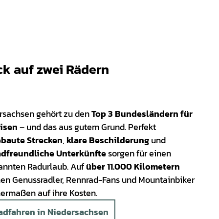
ck auf zwei Rädern
rsachsen gehört zu den
Top 3 Bundesländern für
isen
– und das aus gutem Grund. Perfekt
baute Strecken
,
klare Beschilderung
und
adfreundliche Unterkünfte
sorgen für einen
annten Radurlaub. Auf
über 11.000 Kilometern
n Genussradler, Rennrad-Fans und Mountainbiker
hermaßen auf ihre Kosten.
adfahren in Niedersachsen