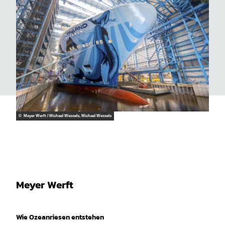
© Meyer Werft / Michael Wessels, Michael Wessels
Meyer Werft
Wie Ozeanriesen entstehen