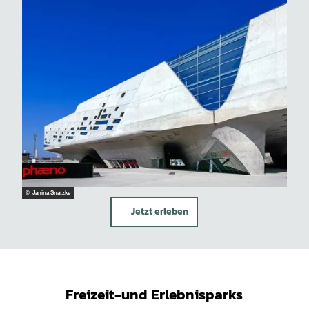
© Janina Snatzke
Jetzt erleben
Freizeit-und Erlebnisparks