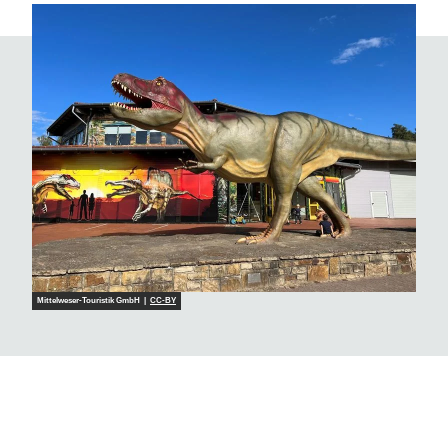
Mittelweser-Touristik GmbH |
CC-BY