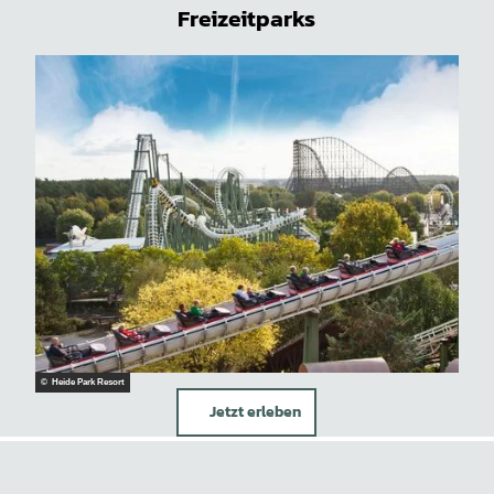
Freizeitparks
© Heide Park Resort
Jetzt erleben