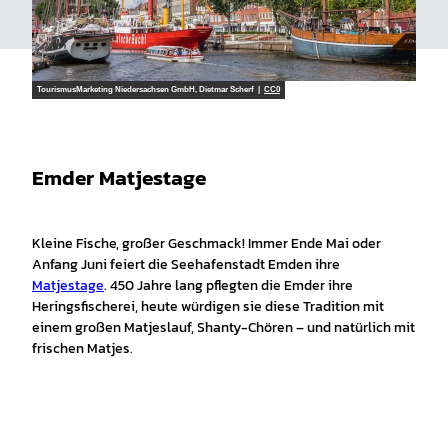
TourismusMarketing Niedersachsen GmbH, Dietmar Scherf |
CC0
Emder Matjestage
Kleine Fische, großer Geschmack! Immer Ende Mai oder
Anfang Juni feiert die Seehafenstadt Emden ihre
Matjestage
. 450 Jahre lang pflegten die Emder ihre
Heringsfischerei, heute würdigen sie diese Tradition mit
einem großen Matjeslauf, Shanty-Chören – und natürlich mit
frischen Matjes.