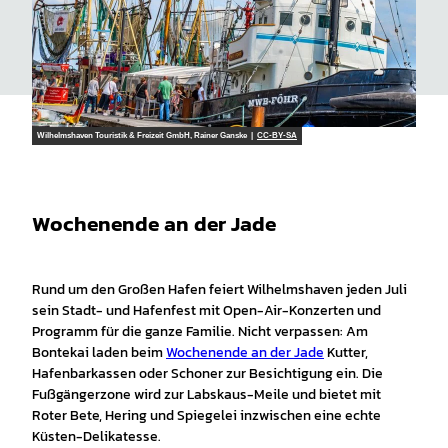
Wilhelmshaven Touristik & Freizeit GmbH, Rainer Ganske |
CC-BY-SA
Wochenende an der Jade
Rund um den Großen Hafen feiert Wilhelmshaven jeden Juli
sein Stadt- und Hafenfest mit Open-Air-Konzerten und
Programm für die ganze Familie. Nicht verpassen: Am
Bontekai laden beim
Wochenende an der Jade
Kutter,
Hafenbarkassen oder Schoner zur Besichtigung ein. Die
Fußgängerzone wird zur Labskaus-Meile und bietet mit
Roter Bete, Hering und Spiegelei inzwischen eine echte
Küsten-Delikatesse.