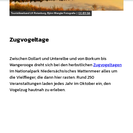
Touristikverband LK Rotenburg, Björn Wengler Fotografie |
CC-BY-SA
Zugvogeltage
Zwischen Dollart und Unterelbe und von Borkum bis
Wangerooge dreht sich bei den herbstlichen
Zugvogeltagen
im Nationalpark Niedersächsisches Wattenmeer alles um
die Vielflieger, die dann hier rasten. Rund 250
Veranstaltungen laden jedes Jahr im Oktober ein, den
Vogelzug hautnah zu erleben.