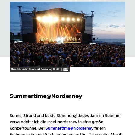
Uwe Schneider, Staatsbad Norderney GmbH |
CC0
Summertime@Norderney
Sonne, Strand und beste Stimmung! Jedes Jahr im Sommer
verwandelt sich die Insel Norderney in eine große
Konzertbühne. Bei
Summertime@Norderney
feiern
Einheimische und Gäste gemeinsam fünf Tage voller Musik,