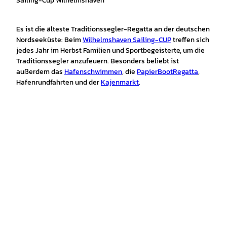
Sailing-Cup Wilhelmshaven
Es ist die älteste Traditionssegler-Regatta an der deutschen
Nordseeküste: Beim
Wilhelmshaven Sailing-CUP
treffen sich
jedes Jahr im Herbst Familien und Sportbegeisterte, um die
Traditionssegler anzufeuern. Besonders beliebt ist
außerdem das
Hafenschwimmen
, die
PapierBootRegatta
,
Hafenrundfahrten und der
Kajenmarkt
.