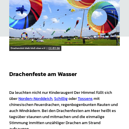
Drachenclub bleib bloß oben e.V. |
CC-BY-SA
Drachenfeste am Wasser
Da leuchten nicht nur Kinderaugen! Der Himmel füllt sich
über
Norden-Norddeich
,
Schillig
oder
Tossens
mit
chinesischen Feuerdrachen, regenbogenbunten Rauten und
auch Windrädern. Bei den Drachenfesten am Meer heißt es
tagsüber staunen und mitmachen und die einmalige
Stimmung inmitten unzähliger Drachen am Strand
aufsaugen.