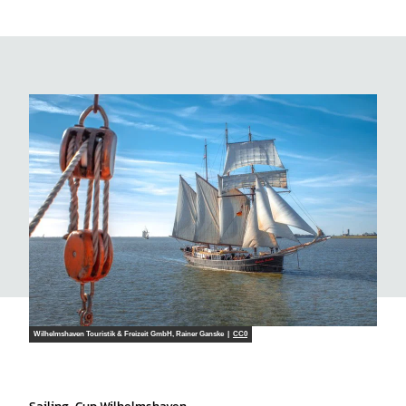
ann
Wilhelmshaven Touristik & Freizeit GmbH, Rainer Ganske |
CC0