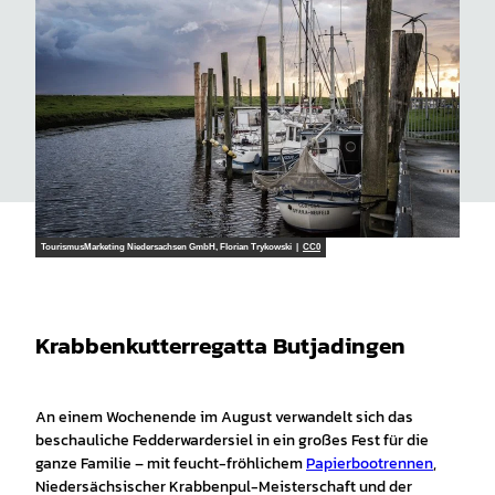
TourismusMarketing Niedersachsen GmbH, Florian Trykowski |
CC0
Krabbenkutterregatta Butjadingen
An einem Wochenende im August verwandelt sich das
beschauliche Fedderwardersiel in ein großes Fest für die
ganze Familie – mit feucht-fröhlichem
Papierbootrennen
,
Niedersächsischer Krabbenpul-Meisterschaft und der