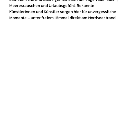
Meeresrauschen und Urlaubsgefühl. Bekannte
Künstlerinnen und Künstler sorgen hier für unvergessliche
Momente – unter freiem Himmel direkt am Nordseestrand.
© Ma
Touri
rtin El
smus