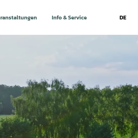
ranstaltungen
Info & Service
DE
Leichte
Gebärdens
Su
Sprache