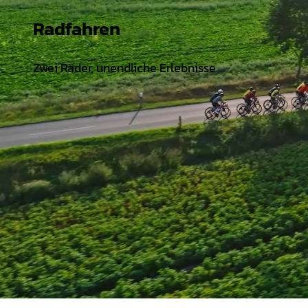
Radfahren
Zwei Räder, unendliche Erlebnisse