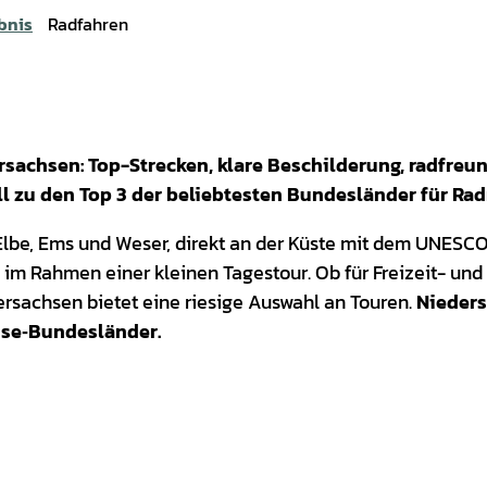
bnis
Radfahren
rsachsen: Top-Strecken, klare Beschilderung, radfreun
ll zu den Top 3 der beliebtesten Bundesländer für Rad
 Elbe, Ems und Weser, direkt an der Küste mit dem UNE
im Rahmen einer kleinen Tagestour. Ob für Freizeit- und
ersachsen bietet eine riesige Auswahl an Touren.
Nieders
ise‑Bundesländer.