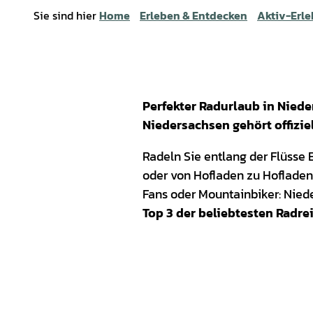
Sie sind hier
Home
Erleben & Entdecken
Aktiv-Erle
Perfekter Radurlaub in Niede
Niedersachsen gehört offizie
Radeln Sie entlang der Flüsse
oder von Hofladen zu Hofladen 
Fans oder Mountainbiker: Nied
Top 3 der beliebtesten Radre