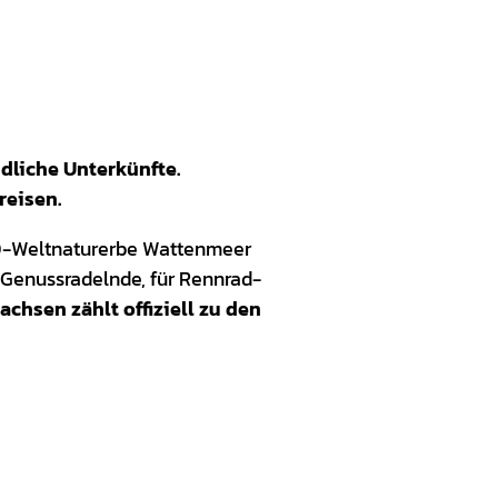
dliche Unterkünfte.
reisen.
SCO-Weltnaturerbe Wattenmeer
 Genussradelnde, für Rennrad-
achsen zählt offiziell zu den