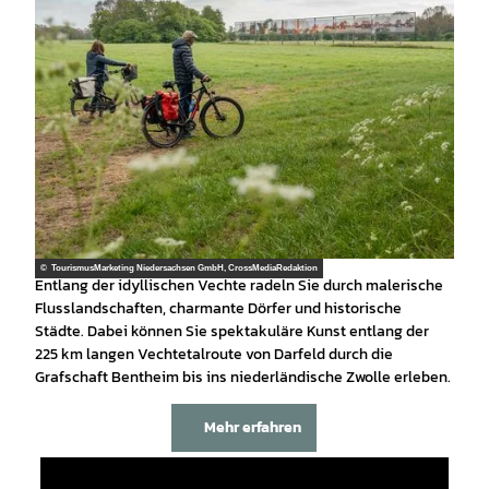
© TourismusMarketing Niedersachsen GmbH, CrossMediaRedaktion
Entlang der idyllischen Vechte radeln Sie durch malerische
Flusslandschaften, charmante Dörfer und historische
Städte. Dabei können Sie spektakuläre Kunst entlang der
225 km langen Vechtetalroute von Darfeld durch die
Grafschaft Bentheim bis ins niederländische Zwolle erleben.
Mehr erfahren