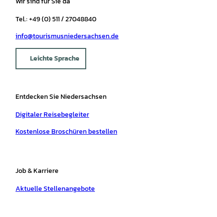
Wir sind für Sie da
Tel.: +49 (0) 511 / 27048840
info@tourismusniedersachsen.de
Leichte Sprache
Entdecken Sie Niedersachsen
Digitaler Reisebegleiter
Kostenlose Broschüren bestellen
Job & Karriere
Aktuelle Stellenangebote