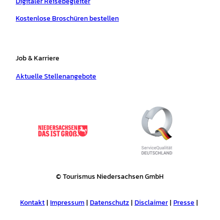
Digitaler Reisebegleiter
Kostenlose Broschüren bestellen
Job & Karriere
Aktuelle Stellenangebote
© Tourismus Niedersachsen GmbH
Kontakt
Impressum
Datenschutz
Disclaimer
Presse
Tourismusnetzwerk
Erklärung zur Barrierefreiheit