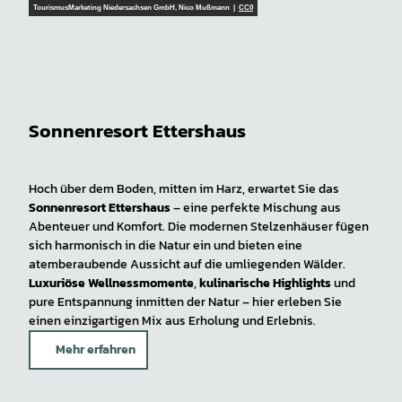
TourismusMarketing Niedersachsen GmbH, Nico Mußmann |
CC0
Sonnenresort Ettershaus
Hoch über dem Boden, mitten im Harz, erwartet Sie das
Sonnenresort Ettershaus
– eine perfekte Mischung aus
Abenteuer und Komfort. Die modernen Stelzenhäuser fügen
sich harmonisch in die Natur ein und bieten eine
atemberaubende Aussicht auf die umliegenden Wälder.
Luxuriöse Wellnessmomente
,
kulinarische Highlights
und
pure Entspannung inmitten der Natur – hier erleben Sie
einen einzigartigen Mix aus Erholung und Erlebnis.
Mehr erfahren