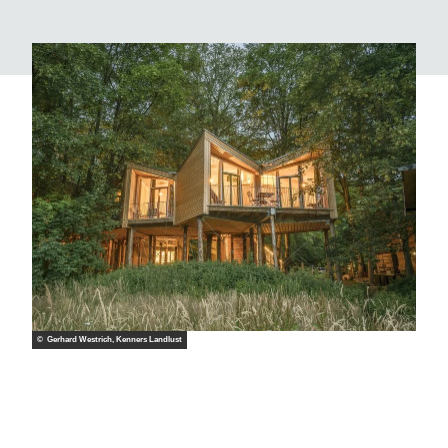
© Gerhard Westrich, Kenners Landlust