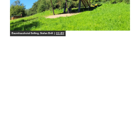
Baumhaushotel Solling, Stefan Brill |
CC-BY