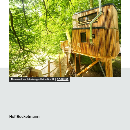
Thorsten Link, Lüneburger Heide GmbH |
CC-BY-SA
Hof Bockelmann