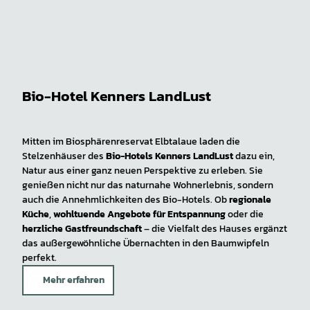
Bio-Hotel Kenners LandLust
Mitten im Biosphärenreservat Elbtalaue laden die
Stelzenhäuser des
Bio-Hotels Kenners LandLust
dazu ein,
Natur aus einer ganz neuen Perspektive zu erleben. Sie
genießen nicht nur das naturnahe Wohnerlebnis, sondern
auch die Annehmlichkeiten des Bio-Hotels. Ob
regionale
Küche
,
wohltuende Angebote für Entspannung
oder die
herzliche Gastfreundschaft
– die Vielfalt des Hauses ergänzt
das außergewöhnliche Übernachten in den Baumwipfeln
perfekt.
Mehr erfahren