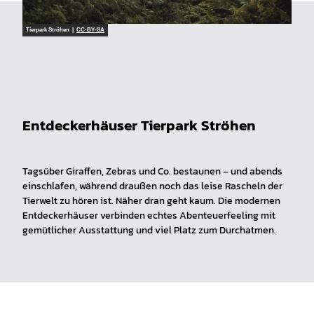
Tierpark Ströhen |
CC-BY-SA
Entdeckerhäuser Tierpark Ströhen
Tagsüber Giraffen, Zebras und Co. bestaunen – und abends
einschlafen, während draußen noch das leise Rascheln der
Tierwelt zu hören ist. Näher dran geht kaum. Die modernen
Entdeckerhäuser verbinden echtes Abenteuerfeeling mit
gemütlicher Ausstattung und viel Platz zum Durchatmen.