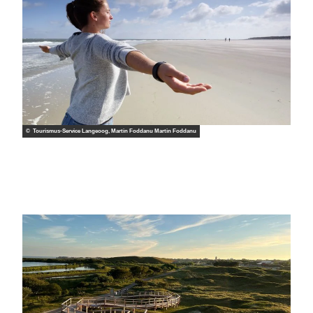
© Tourismus-Service Langeoog, Martin Foddanu Martin Foddanu