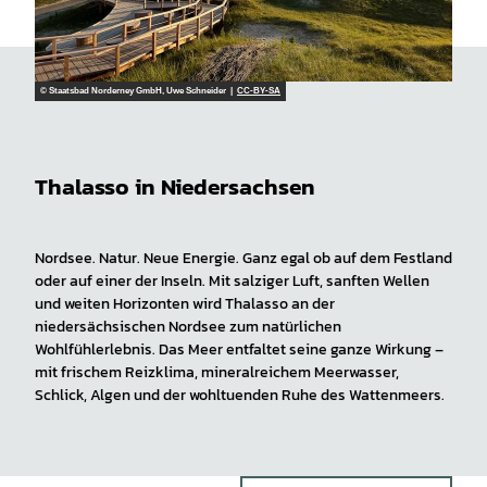
© Staatsbad Norderney GmbH, Uwe Schneider |
CC-BY-SA
Thalasso in Niedersachsen
Nordsee. Natur. Neue Energie. Ganz egal ob auf dem Festland
oder auf einer der Inseln. Mit salziger Luft, sanften Wellen
und weiten Horizonten wird Thalasso an der
niedersächsischen Nordsee zum natürlichen
Wohlfühlerlebnis. Das Meer entfaltet seine ganze Wirkung –
mit frischem Reizklima, mineralreichem Meerwasser,
Schlick, Algen und der wohltuenden Ruhe des Wattenmeers.