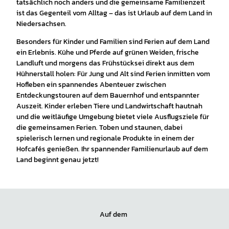
tatsächlich noch anders und die gemeinsame Familienzeit
ist das Gegenteil vom Alltag – das ist Urlaub auf dem Land in
Niedersachsen.
Besonders für Kinder und Familien sind Ferien auf dem Land
ein Erlebnis. Kühe und Pferde auf grünen Weiden, frische
Landluft und morgens das Frühstücksei direkt aus dem
Hühnerstall holen: Für Jung und Alt sind Ferien inmitten vom
Hofleben ein spannendes Abenteuer zwischen
Entdeckungstouren auf dem Bauernhof und entspannter
Auszeit. Kinder erleben Tiere und Landwirtschaft hautnah
und die weitläufige Umgebung bietet viele Ausflugsziele für
die gemeinsamen Ferien. Toben und staunen, dabei
spielerisch lernen und regionale Produkte in einem der
Hofcafés genießen. Ihr spannender Familienurlaub auf dem
Land beginnt genau jetzt!
Auf dem