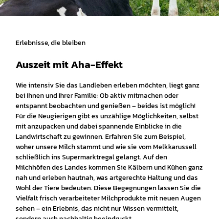
Erlebnisse, die bleiben
Auszeit mit Aha-Effekt
Wie intensiv Sie das Landleben erleben möchten, liegt ganz
bei Ihnen und Ihrer Familie: Ob aktiv mitmachen oder
entspannt beobachten und genießen – beides ist möglich!
Für die Neugierigen gibt es unzählige Möglichkeiten, selbst
mit anzupacken und dabei spannende Einblicke in die
Landwirtschaft zu gewinnen. Erfahren Sie zum Beispiel,
woher unsere Milch stammt und wie sie vom Melkkarussell
schließlich ins Supermarktregal gelangt. Auf den
Milchhöfen des Landes kommen Sie Kälbern und Kühen ganz
nah und erleben hautnah, was artgerechte Haltung und das
Wohl der Tiere bedeuten. Diese Begegnungen lassen Sie die
Vielfalt frisch verarbeiteter Milchprodukte mit neuen Augen
sehen – ein Erlebnis, das nicht nur Wissen vermittelt,
sondern auch nachhaltig beeindruckt.