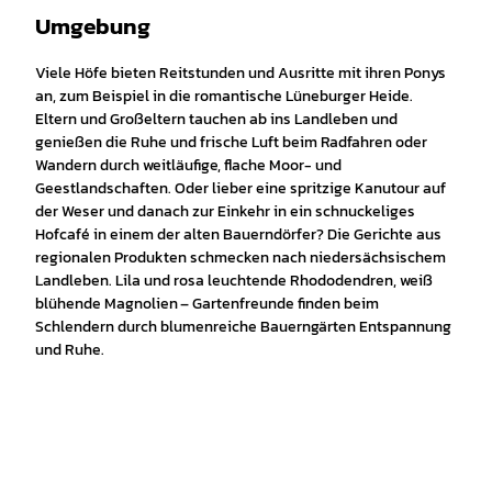
Umgebung
Viele Höfe bieten Reitstunden und Ausritte mit ihren Ponys
an, zum Beispiel in die romantische Lüneburger Heide.
Eltern und Großeltern tauchen ab ins Landleben und
genießen die Ruhe und frische Luft beim Radfahren oder
Wandern durch weitläufige, flache Moor- und
Geestlandschaften. Oder lieber eine spritzige Kanutour auf
der Weser und danach zur Einkehr in ein schnuckeliges
Hofcafé in einem der alten Bauerndörfer? Die Gerichte aus
regionalen Produkten schmecken nach niedersächsischem
Landleben. Lila und rosa leuchtende Rhododendren, weiß
blühende Magnolien – Gartenfreunde finden beim
Schlendern durch blumenreiche Bauerngärten Entspannung
und Ruhe.