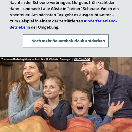
Nacht in der Scheune verbringen. Morgens früh kräht der
Hahn – und weckt alle Gäste in “seiner” Scheune. Welch ein
Abenteuer! Am nächsten Tag geht es ausgeruht weiter –
zum Beispiel in einem der zertifizierten
Kinderferienland-
Betriebe
in der Umgebung.
Noch mehr Bauernhofurlaub entdecken
TourismusMarketing Niedersachsen GmbH, Christian Bierwagen |
CC-BY-NC-SA