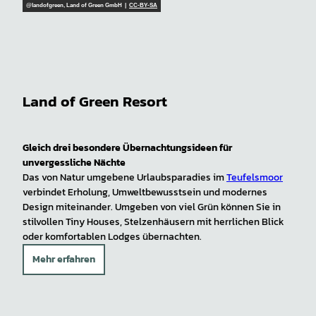
@landofgreen, Land of Green GmbH |
CC-BY-SA
Land of Green Resort
Gleich drei besondere Übernachtungsideen für
unvergessliche Nächte
Das von Natur umgebene Urlaubsparadies im
Teufelsmoor
verbindet Erholung, Umweltbewusstsein und modernes
Design miteinander. Umgeben von viel Grün können Sie in
stilvollen Tiny Houses, Stelzenhäusern mit herrlichen Blick
oder komfortablen Lodges übernachten.
Mehr erfahren