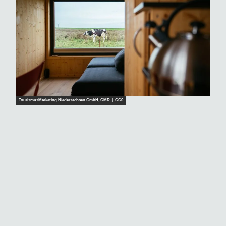
TourismusMarketing Niedersachsen GmbH, CMR |
CC0