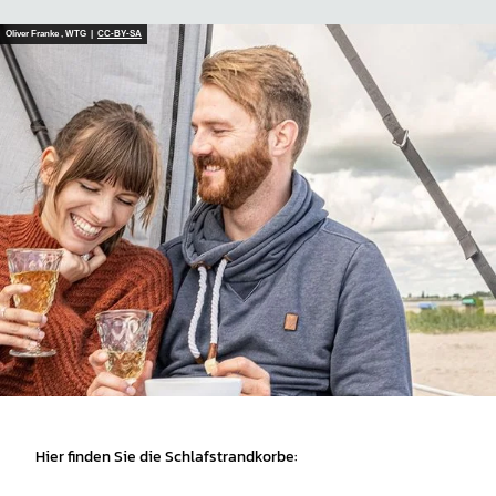
Oliver Franke , WTG |
CC-BY-SA
Hier finden Sie die Schlafstrandkorbe: