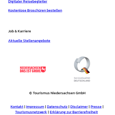
Digitaler Reisebegleiter
Kostenlose Broschüren bestellen
Job & Karriere
Aktuelle Stellenangebote
© Tourismus Niedersachsen GmbH
Kontakt
Impressum
Datenschutz
Disclaimer
Presse
Tourismusnetzwerk
Erklärung zur Barrierefreiheit