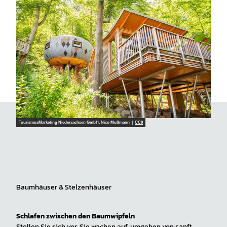
TourismusMarketing Niedersachsen GmbH, Nico Mußmann |
CC0
Baumhäuser & Stelzenhäuser
Schlafen zwischen den Baumwipfeln
Stellen Sie sich vor, Sie wachen auf, umgeben von sanft