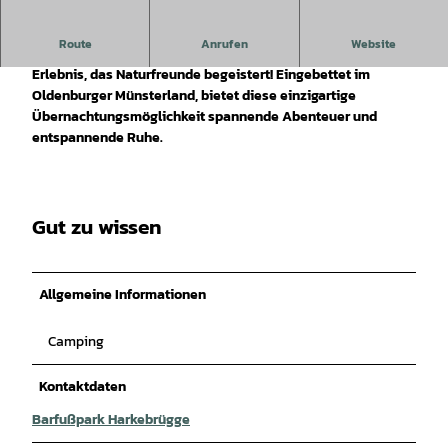
Route
Anrufen
Website
Im Baumzelt des Barfußparks Harkebrügge schlafen
– ein
Erlebnis, das Naturfreunde begeistert! Eingebettet im
Oldenburger Münsterland, bietet diese einzigartige
Übernachtungsmöglichkeit spannende Abenteuer und
entspannende Ruhe.
Gut zu wissen
Allgemeine Informationen
Camping
Kontaktdaten
Barfußpark Harkebrügge