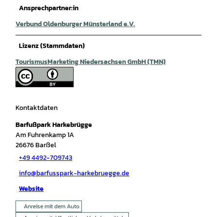
Ansprechpartner:in
Verbund Oldenburger Münsterland e.V.
Lizenz (Stammdaten)
TourismusMarketing Niedersachsen GmbH (TMN)
Kontaktdaten
Barfußpark Harkebrügge
Am Fuhrenkamp 1A
26676
Barßel
+49 4492-709743
info@barfusspark-harkebruegge.de
Website
Anreise mit dem Auto