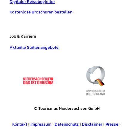
Digitaler Reisebegleiter
Kostenlose Broschüren bestellen
Job & Karriere
Aktuelle Stellenangebote
© Tourismus Niedersachsen GmbH
Kontakt
Impressum
Datenschutz
Disclaimer
Presse
Tourismusnetzwerk
Erklärung zur Barrierefreiheit