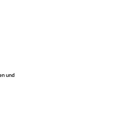
en und