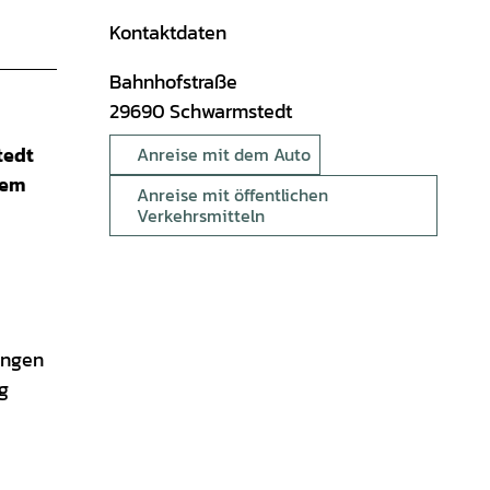
Kontaktdaten
Bahnhofstraße
29690
Schwarmstedt
tedt
Anreise mit dem Auto
dem
Anreise mit öffentlichen
Verkehrsmitteln
ingen
g