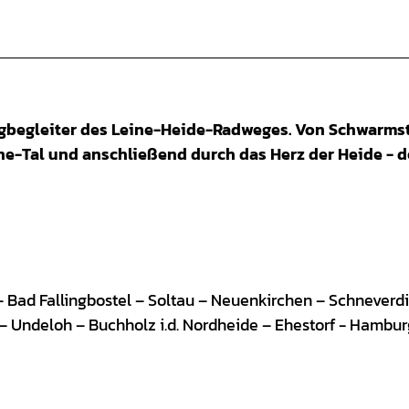
egbegleiter des Leine-Heide-Radweges. Von Schwarms
ine-Tal und anschließend durch das Herz der Heide - 
Bad Fallingbostel – Soltau – Neuenkirchen – Schneverd
– Undeloh – Buchholz i.d. Nordheide – Ehestorf - Hambur