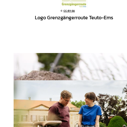
©
CC-BY-SA
Logo Grenzgängerroute Teuto-Ems