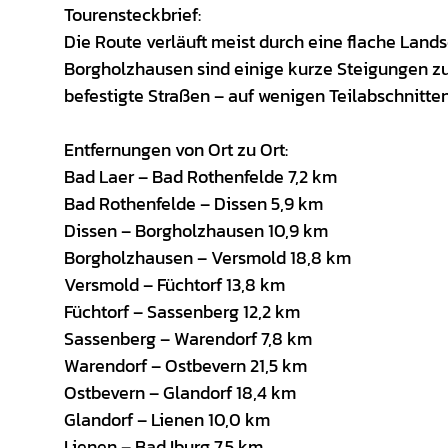
Tourensteckbrief:
Die Route verläuft meist durch eine flache Lands
Borgholzhausen sind einige kurze Steigungen zu 
befestigte Straßen – auf wenigen Teilabschnitt
Entfernungen von Ort zu Ort:
Bad Laer – Bad Rothenfelde 7,2 km
Bad Rothenfelde – Dissen 5,9 km
Dissen – Borgholzhausen 10,9 km
Borgholzhausen – Versmold 18,8 km
Versmold – Füchtorf 13,8 km
Füchtorf – Sassenberg 12,2 km
Sassenberg – Warendorf 7,8 km
Warendorf – Ostbevern 21,5 km
Ostbevern – Glandorf 18,4 km
Glandorf – Lienen 10,0 km
Lienen – Bad Iburg 7,5 km