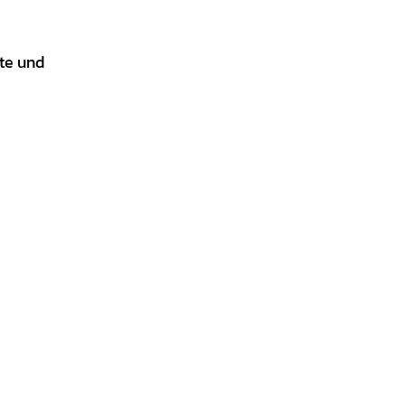
rte und