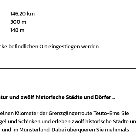
146,20 km
300 m
148 m
ecke befindlichen Ort eingestiegen werden.
ur und zwölf historische Städte und Dörfer ...
elnen Kilometer der Grenzgängerroute Teuto-Ems: Sie
l und Schinken und erleben zwölf historische Städte u
e und im Münsterland. Dabei überqueren Sie mehrmals