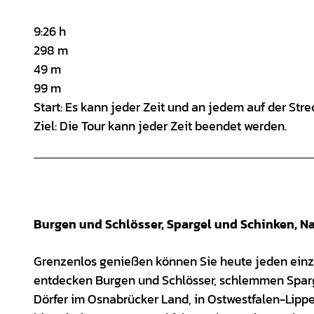
9:26 h
298 m
49 m
99 m
Start: Es kann jeder Zeit und an jedem auf der Str
Ziel: Die Tour kann jeder Zeit beendet werden.
Burgen und Schlösser, Spargel und Schinken, Nat
Grenzenlos genießen können Sie heute jeden einz
entdecken Burgen und Schlösser, schlemmen Sparge
Dörfer im Osnabrücker Land, in Ostwestfalen-Lipp