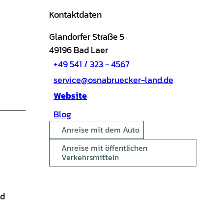
Kontaktdaten
Glandorfer Straße 5
49196
Bad Laer
+49 541 / 323 - 4567
service@osnabruecker-land.de
Website
Blog
Anreise mit dem Auto
Anreise mit öffentlichen
Verkehrsmitteln
nd