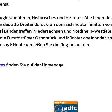
enst.
lerabenteuer, Historisches und Heiteres: Alle Legende
 das alte Dreiländereck, an dem sich heute inmitten vo
ei Länder treffen: Niedersachsen und Nordrhein-Westfale
e die Fürstbistümer Osnabrück und Münster aneinander, sp
esagt: Heute genießen Sie die Region auf der
Ems
finden Sie auf der Homepage.