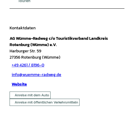
Touren
Kontaktdaten
AG Wümme-Radweg c/o Touristikverband Landkreis
Rotenburg (Wümme) e.V.
Harburger Str. 59
27356
Rotenburg (Wümme)
+49 4261 / 8196-0
info@wuemme-radweg.de
Website
Anreise mit dem Auto
Anreise mit öffentlichen Verkehrsmitteln