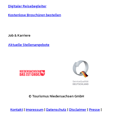
Digitaler Reisebegleiter
Kostenlose Broschüren bestellen
Job & Karriere
Aktuelle Stellenangebote
© Tourismus Niedersachsen GmbH
Kontakt
Impressum
Datenschutz
Disclaimer
Presse