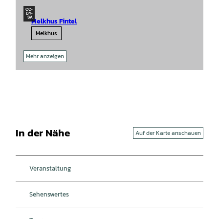
CC-
BY-
SA
Melkhus Fintel
Melkhus
Mehr anzeigen
In der Nähe
Auf der Karte anschauen
Veranstaltung
Sehenswertes