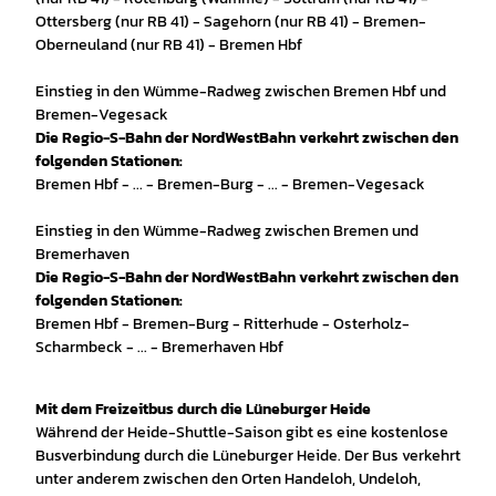
Ottersberg (nur RB 41) - Sagehorn (nur RB 41) - Bremen-
Oberneuland (nur RB 41) - Bremen Hbf
Einstieg in den Wümme-Radweg zwischen Bremen Hbf und
Bremen-Vegesack
Die Regio-S-Bahn der NordWestBahn verkehrt zwischen den
folgenden Stationen:
Bremen Hbf - ... - Bremen-Burg - ... - Bremen-Vegesack
Einstieg in den Wümme-Radweg zwischen Bremen und
Bremerhaven
Die Regio-S-Bahn der NordWestBahn verkehrt zwischen den
folgenden Stationen:
Bremen Hbf - Bremen-Burg - Ritterhude - Osterholz-
Scharmbeck - ... - Bremerhaven Hbf
Mit dem Freizeitbus durch die Lüneburger Heide
Während der Heide-Shuttle-Saison gibt es eine kostenlose
Busverbindung durch die Lüneburger Heide. Der Bus verkehrt
unter anderem zwischen den Orten Handeloh, Undeloh,