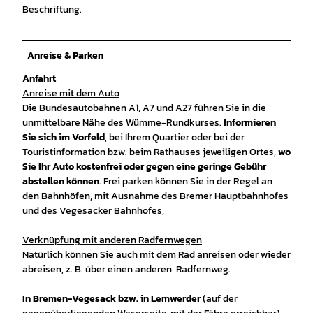
Beschriftung.
Anreise & Parken
Anfahrt
Anreise mit dem Auto
Die Bundesautobahnen A1, A7 und A27 führen Sie in die
unmittelbare Nähe des Wümme-Rundkurses.
Informieren
Sie sich im Vorfeld
, bei Ihrem Quartier oder bei der
Touristinformation bzw. beim Rathauses jeweiligen Ortes,
wo
Sie Ihr Auto kostenfrei oder gegen eine geringe Gebühr
abstellen können
. Frei parken können Sie in der Regel an
den Bahnhöfen, mit Ausnahme des Bremer Hauptbahnhofes
und des Vegesacker Bahnhofes,
Verknüpfung mit anderen Radfernwegen
Natürlich können Sie auch mit dem Rad anreisen oder wieder
abreisen, z. B. über einen anderen Radfernweg.
In Bremen-Vegesack bzw. in Lemwerder
(auf der