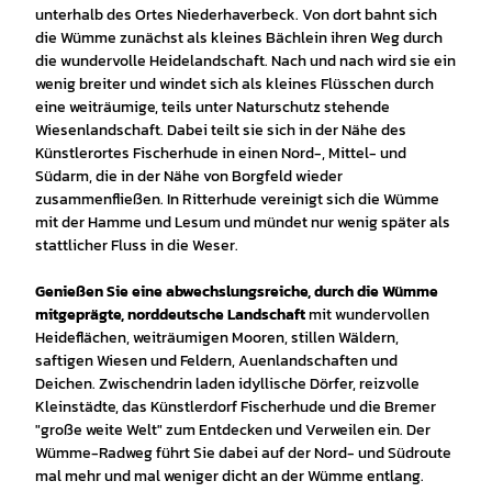
unterhalb des Ortes Niederhaverbeck. Von dort bahnt sich
die Wümme zunächst als kleines Bächlein ihren Weg durch
die wundervolle Heidelandschaft. Nach und nach wird sie ein
wenig breiter und windet sich als kleines Flüsschen durch
eine weiträumige, teils unter Naturschutz stehende
Wiesenlandschaft. Dabei teilt sie sich in der Nähe des
Künstlerortes Fischerhude in einen Nord-, Mittel- und
Südarm, die in der Nähe von Borgfeld wieder
zusammenfließen. In Ritterhude vereinigt sich die Wümme
mit der Hamme und Lesum und mündet nur wenig später als
stattlicher Fluss in die Weser.
Genießen Sie eine abwechslungsreiche, durch die Wümme
mitgeprägte, norddeutsche Landschaft
mit wundervollen
Heideflächen, weiträumigen Mooren, stillen Wäldern,
saftigen Wiesen und Feldern, Auenlandschaften und
Deichen. Zwischendrin laden idyllische Dörfer, reizvolle
Kleinstädte, das Künstlerdorf Fischerhude und die Bremer
"große weite Welt" zum Entdecken und Verweilen ein. Der
Wümme-Radweg führt Sie dabei auf der Nord- und Südroute
mal mehr und mal weniger dicht an der Wümme entlang.