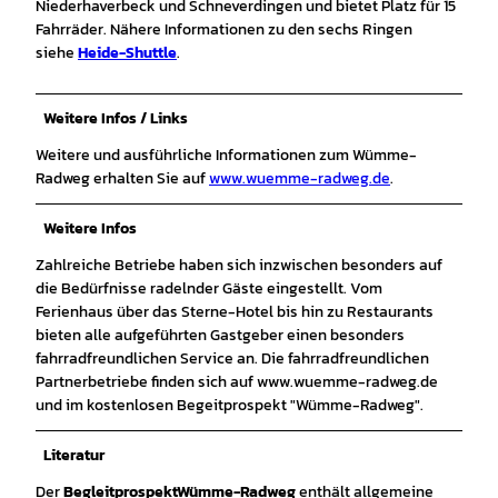
Niederhaverbeck und Schneverdingen und bietet Platz für 15
Fahrräder. Nähere Informationen zu den sechs Ringen
siehe
Heide-Shuttle
.
Weitere Infos / Links
Weitere und ausführliche Informationen zum Wümme-
Radweg erhalten Sie auf
www.wuemme-radweg.de
.
Weitere Infos
Zahlreiche Betriebe haben sich inzwischen besonders auf
die Bedürfnisse radelnder Gäste eingestellt. Vom
Ferienhaus über das Sterne-Hotel bis hin zu Restaurants
bieten alle aufgeführten Gastgeber einen besonders
fahrradfreundlichen Service an. Die fahrradfreundlichen
Partnerbetriebe finden sich auf www.wuemme-radweg.de
und im kostenlosen Begeitprospekt "Wümme-Radweg".
Literatur
Der
Begleitprospekt
Wümme-Radweg
enthält allgemeine