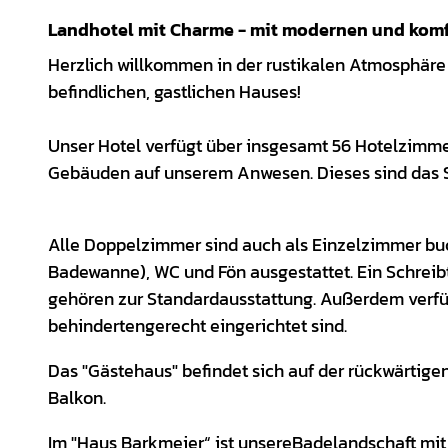
Landhotel mit Charme - mit modernen und kom
Herzlich willkommen in der rustikalen Atmosphäre
befindlichen, gastlichen Hauses!
Unser Hotel verfügt über insgesamt 56 Hotelzimmer
Gebäuden auf unserem Anwesen. Dieses sind das 
Alle Doppelzimmer sind auch als Einzelzimmer bu
Badewanne), WC und Fön ausgestattet. Ein Schreibt
gehören zur Standardausstattung. Außerdem verf
behindertengerecht eingerichtet sind.
Das "Gästehaus" befindet sich auf der rückwärtige
Balkon.
Im "Haus Barkmeier“ ist unsere
Badelandschaft mit