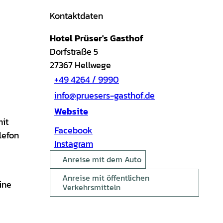
Kontaktdaten
Hotel Prüser's Gasthof
Dorfstraße 5
27367
Hellwege
+49 4264 / 9990
info@pruesers-gasthof.de
Website
mit
Facebook
lefon
Instagram
Anreise mit dem Auto
Anreise mit öffentlichen
ine
Verkehrsmitteln