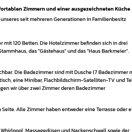
fortablen Zimmern und einer ausgezeichneten Küche
 unseres seit mehreren Generationen in Familienbesitz
 mit 120 Betten. Die Hotelzimmer befinden sich in drei
Stammhaus, das "Gästehaus" und das "Haus Barkmeier”.
chbar. Die Badezimmer sind mit Dusche (7 Badezimmer 
isch, eine Minibar, Flachbildschirm-Satelliten-TV und Te
ügen wir über zwei Zimmer deren Badezimmer
n Seite. Alle Zimmer haben entweder eine Terrasse oder e
 Whirlpool, Massagedüsen und Nackenschwall sowie der