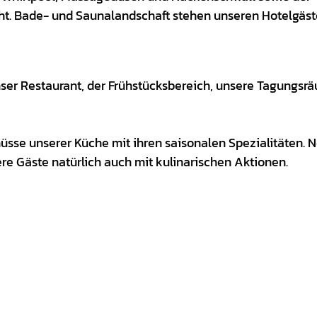
t. Bade- und Saunalandschaft stehen unseren Hotelgäs
ser Restaurant, der Frühstücksbereich, unsere Tagungsr
Genüsse unserer Küche mit ihren saisonalen Spezialitäten.
e Gäste natürlich auch mit kulinarischen Aktionen.