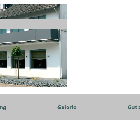
ung
Galerie
Gut 