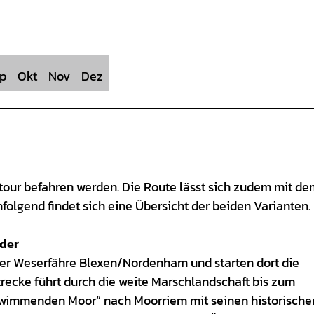
p
Okt
Nov
Dez
tour befahren werden. Die Route lässt sich zudem mit de
olgend findet sich eine Übersicht der beiden Varianten.
der
er Weserfähre Blexen/Nordenham und starten dort die
ecke führt durch die weite Marschlandschaft bis zum
hwimmenden Moor“ nach Moorriem mit seinen historische