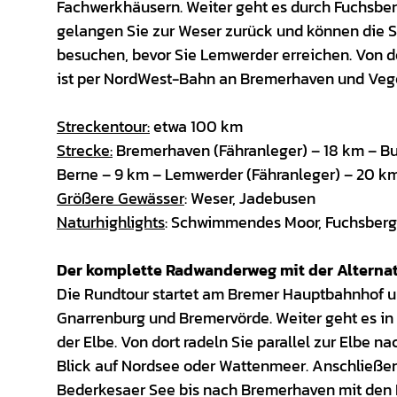
Fachwerkhäusern. Weiter geht es durch Fuchsber
gelangen Sie zur Weser zurück und können die Sc
besuchen, bevor Sie Lemwerder erreichen. Von 
ist per NordWest-Bahn an Bremerhaven und Ve
Streckentour:
etwa 100 km
Strecke:
Bremerhaven (Fähranleger) – 18 km – Bu
Berne – 9 km – Lemwerder (Fähranleger) – 20 k
Größere Gewässer
: Weser, Jadebusen
Naturhighlights
: Schwimmendes Moor, Fuchsberg
Der komplette Radwanderweg mit der Altern
Die Rundtour startet am Bremer Hauptbahnhof u
Gnarrenburg und Bremervörde. Weiter geht es in
der Elbe. Von dort radeln Sie parallel zur Elbe 
Blick auf Nordsee oder Wattenmeer. Anschließe
Bederkesaer See bis nach Bremerhaven mit den