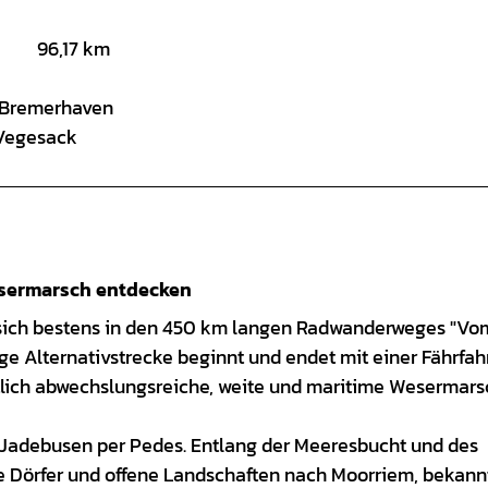
96,17 km
 Bremerhaven
-Vegesack
esermarsch entdecken
sich bestens in den 450 km langen Radwanderweges "Vo
e Alternativstrecke beginnt und endet mit einer Fährfah
ftlich abwechslungsreiche, weite und maritime Wesermars
 Jadebusen per Pedes. Entlang der Meeresbucht und des
 Dörfer und offene Landschaften nach Moorriem, bekannt