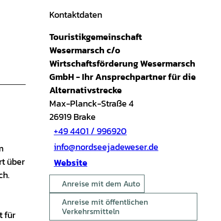
Kontaktdaten
Touristikgemeinschaft
Wesermarsch c/o
Wirtschaftsförderung Wesermarsch
GmbH - Ihr Ansprechpartner für die
Alternativstrecke
Max-Planck-Straße 4
26919
Brake
+49 4401 / 996920
info@nordseejadeweser.de
m
rt über
Website
ch.
Anreise mit dem Auto
Anreise mit öffentlichen
Verkehrsmitteln
 für