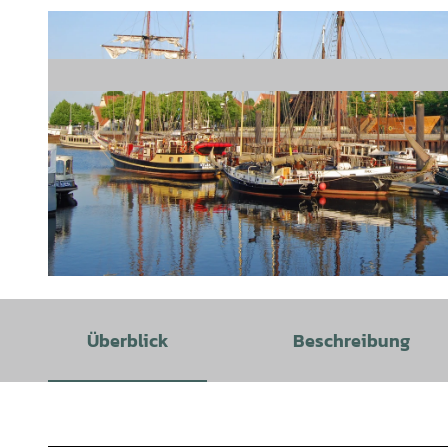
© Rainer Wendelken |
CC-BY
Überblick
Beschreibung