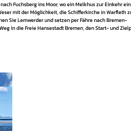
 nach Fuchsberg ins Moor, wo ein Melkhus zur Einkehr ein
er mit der Möglichkeit, die Schifferkirche in Warfleth z
ichen Sie Lemwerder und setzen per Fähre nach Bremen-
 Weg in die Freie Hansestadt Bremen, den Start- und Ziel