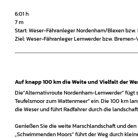
6:01 h
7 m
Start: Weser-Fähranleger Nordenham/Blexen bzw.
Ziel: Weser-Fähranleger Lemwerder bzw. Bremen
Auf knapp 100 km die Weite und Vielfalt der W
Die
"Alternativroute Nordenham-Lemwerder" fügt 
Teufelsmoor zum Wattenmeer" ein. Die 100 km lang
die Weser und führt Radfahrer durch die landscha
Genießen Sie die weite Marschlandschaft und den
„Schwimmenden Moors“ führt der Weg durch kleine