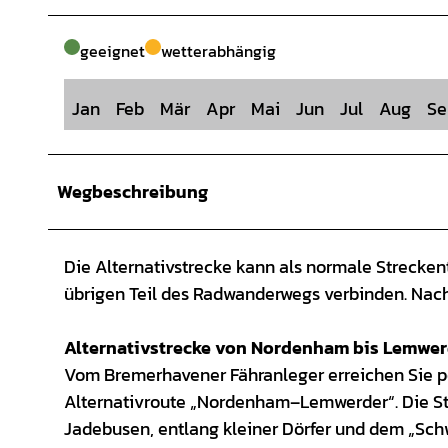
geeignet
wetterabhängig
Jan
Feb
Mär
Apr
Mai
Jun
Jul
Aug
Se
Wegbeschreibung
Die Alternativstrecke kann als normale Strecken
übrigen Teil des Radwanderwegs verbinden. Nachf
Alternativstrecke von Nordenham bis Lemwer
Vom Bremerhavener Fähranleger erreichen Sie p
Alternativroute „Nordenham–Lemwerder“. Die Str
Jadebusen, entlang kleiner Dörfer und dem „Sc