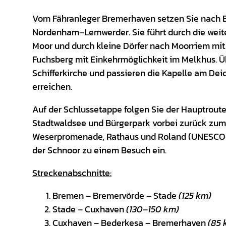
Vom Fähranleger Bremerhaven setzen Sie nach B
Nordenham–Lemwerder. Sie führt durch die wei
Moor und durch kleine Dörfer nach Moorriem mit
Fuchsberg mit Einkehrmöglichkeit im Melkhus. Üb
Schifferkirche und passieren die Kapelle am De
erreichen.
Auf der Schlussetappe folgen Sie der Hauptrou
Stadtwaldsee und Bürgerpark vorbei zurück zum
Weserpromenade, Rathaus und Roland (UNESCO-W
der Schnoor zu einem Besuch ein.
Streckenabschnitte:
Bremen – Bremervörde – Stade
(125 km)
Stade – Cuxhaven
(130–150 km)
Cuxhaven – Bederkesa – Bremerhaven
(85 