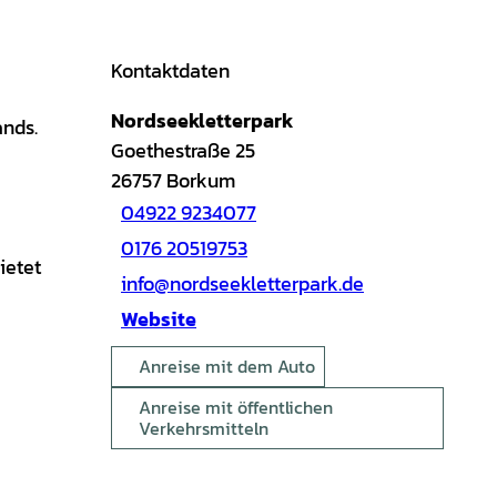
Kontaktdaten
Nordseekletterpark
ands.
Goethestraße 25
26757
Borkum
04922 9234077
0176 20519753
ietet
info@nordseekletterpark.de
Website
Anreise mit dem Auto
Anreise mit öffentlichen
Verkehrsmitteln