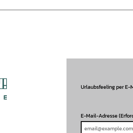
Urlaubsfeeling per E-
E-Mail-Adresse
(Erfor