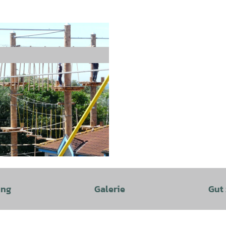
ung
Galerie
Gut