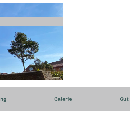
ung
Galerie
Gut