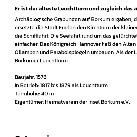
Er ist der älteste Leuchtturm und zugleich das 
Archäologische Grabungen auf Borkum ergaben, dass
ersetzte die Stadt Emden den Kirchturm der klein
die Schifffahrt: Die Seefahrt rund um das gefürchte
einfacher: Das Königreich Hannover ließ den Alt
Öllampen und Parabolspiegeln umbauen. Als der L
Borkumer Leuchtturm.
Baujahr: 1576
In Betrieb: 1817 bis 1879 als Leuchtturm
Turmhöhe: 40 m
Eigentümer: Heimatverein der Insel Borkum e.V.