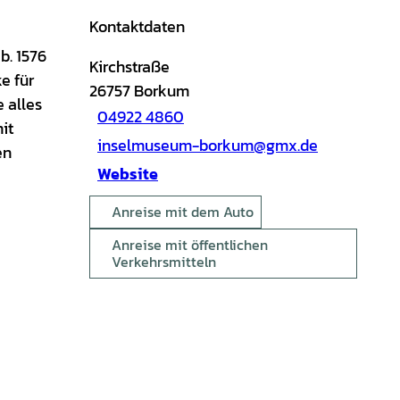
Kontaktdaten
b. 1576
Kirchstraße
e für
26757
Borkum
e alles
04922 4860
it
inselmuseum-borkum@gmx.de
en
Website
Anreise mit dem Auto
Anreise mit öffentlichen
Verkehrsmitteln