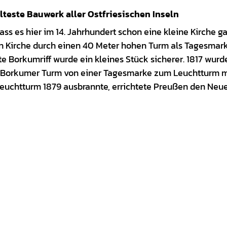
älteste Bauwerk aller Ostfriesischen Inseln
 es hier im 14. Jahrhundert schon eine kleine Kirche ga
en Kirche durch einen 40 Meter hohen Turm als Tagesmark
te Borkumriff wurde ein kleines Stück sicherer. 1817 wurd
en Borkumer Turm von einer Tagesmarke zum Leuchtturm m
euchtturm 1879 ausbrannte, errichtete Preußen den Neu