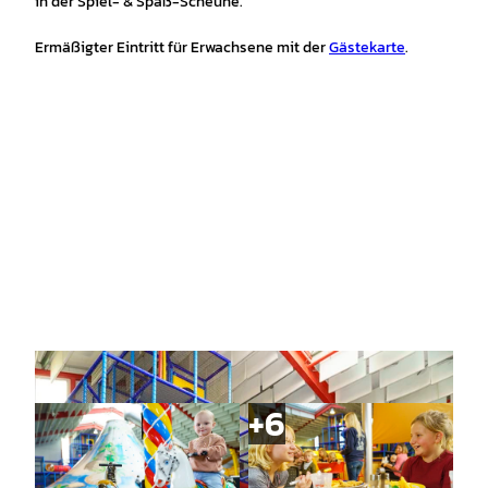
in der Spiel- & Spaß-Scheune.
Ermäßigter Eintritt für Erwachsene mit der
Gästekarte
.