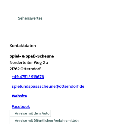
Sehenswertes
Kontaktdaten
Spiel- & Spaß-Scheune
Norderteiler Weg 2 a
21762
Otterndorf
+49 4751 / 919676
spielundspassscheune@otterndorf.de
Website
Facebook
Anreise mit dem Auto
Anreise mit öffentlichen Verkehrsmitteln