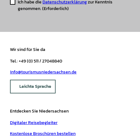
Ich habe die
Datenschutzerklärung
zur Kenntnis
genommen.
(Erforderlich)
Wir sind für Sie da
Tel.: +49 (0) 511 / 27048840
info@tourismusniedersachsen.de
Leichte Sprache
Entdecken Sie Niedersachsen
Digitaler Reisebegleiter
Kostenlose Broschüren bestellen