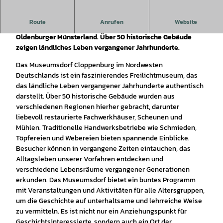
Route
Anrufen
Website
Das Museumsdorf Cloppenburg: Das Freilichtmuseum im
Oldenburger Münsterland. Über 50 historische Gebäude
zeigen ländliches Leben vergangener Jahrhunderte.
Das Museumsdorf Cloppenburg im Nordwesten
Deutschlands ist ein faszinierendes Freilichtmuseum, das
das ländliche Leben vergangener Jahrhunderte authentisch
darstellt. Über 50 historische Gebäude wurden aus
verschiedenen Regionen hierher gebracht, darunter
liebevoll restaurierte Fachwerkhäuser, Scheunen und
Mühlen. Traditionelle Handwerksbetriebe wie Schmieden,
Töpfereien und Webereien bieten spannende Einblicke.
Besucher können in vergangene Zeiten eintauchen, das
Alltagsleben unserer Vorfahren entdecken und
verschiedene Lebensräume vergangener Generationen
erkunden. Das Museumsdorf bietet ein buntes Programm
mit Veranstaltungen und Aktivitäten für alle Altersgruppen,
um die Geschichte auf unterhaltsame und lehrreiche Weise
zu vermitteln. Es ist nicht nur ein Anziehungspunkt für
Geschichtsinteressierte, sondern auch ein Ort der