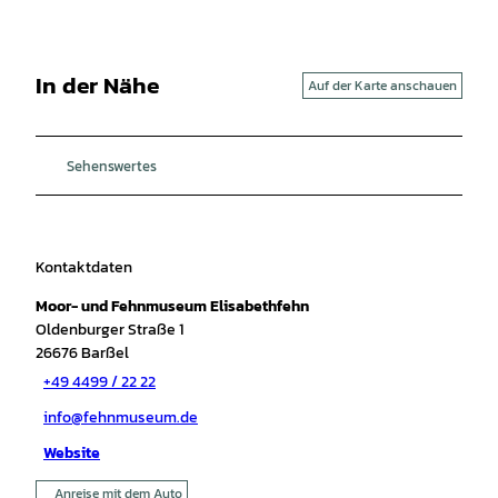
In der Nähe
Auf der Karte anschauen
Sehenswertes
Kontaktdaten
Moor- und Fehnmuseum Elisabethfehn
Oldenburger Straße 1
26676
Barßel
+49 4499 / 22 22
info@fehnmuseum.de
Website
Anreise mit dem Auto