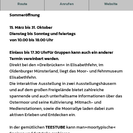
Altes neu erfahren.
Route
Anrufen
Website
Sommeröffnung
15. März bis 31. Oktober
Dienstag bis Sonntag und feiertags
von 10.00 bis 18.00 Uhr
Einlass bis 17.30 Uhr
Für Gruppen kann auch ein anderer
Termin vereinbart werden.
Direkt bei den »Dreibrücken« in Elisabethfehn, im
Oldenburger Münsterland, liegt das Moor- und Fehnmuseum
Elisabethfehn.
Die interaktive Ausstellung in zwei Ausstellungshäusern
und auf dem großen Freigelände bietet zahlreiche
spannende und auch unterhaltsame Informationen über das
Ostermoor und seine Kultivierung. Mitmach- und
Medienstationen, sowie die Moorrallye laden dabei zum
aktiven Erleben und Entdecken ein.
In der gemütlichen
TEESTUBE
kann man
»moortypische«