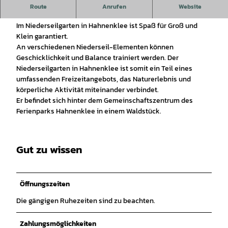
Niederseilgarten Hahnenklee - körperliche Aktivität und
Route
Anrufen
Website
Naturerlebnis
Im Niederseilgarten in Hahnenklee ist Spaß für Groß und
Klein garantiert.
An verschiedenen Niederseil-Elementen können
Geschicklichkeit und Balance trainiert werden. Der
Niederseilgarten in Hahnenklee ist somit ein Teil eines
umfassenden Freizeitangebots, das Naturerlebnis und
körperliche Aktivität miteinander verbindet.
Er befindet sich hinter dem Gemeinschaftszentrum des
Ferienparks Hahnenklee in einem Waldstück.
Gut zu wissen
Öffnungszeiten
Die gängigen Ruhezeiten sind zu beachten.
Zahlungsmöglichkeiten