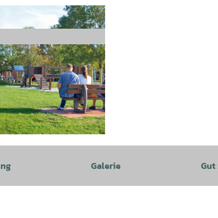
ung
Galerie
Gut