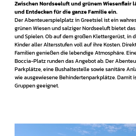
Zwischen Nordseeluft und grünem Wiesenflair l
und Entdecken für die ganze Familie ein.
Der Abenteuerspielplatz in Greetsiel ist ein wahr
grünen Wiesen und salziger Nordseeluft bietet da
und Spielen. Ob auf dem großen Klettergerüst, in
Kinder aller Altersstufen voll auf ihre Kosten. Dir
Familien genießen die lebendige Atmosphäre. Eine
Boccia-Platz runden das Angebot ab. Der Abenteuers
Parkplätze, eine Bushaltestelle sowie sanitäre An
wie ausgewiesene Behindertenparkplätze. Damit ist
Gruppen geeignet.