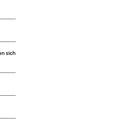
en sich