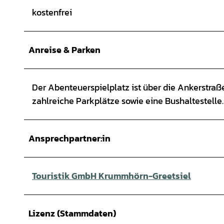
kostenfrei
Anreise & Parken
Der Abenteuerspielplatz ist über die Ankerstraße
zahlreiche Parkplätze sowie eine Bushaltestelle.
Ansprechpartner:in
Touristik GmbH Krummhörn-Greetsiel
Lizenz (Stammdaten)