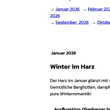
→
Januar 2026
→
Februar 20
2026
→
September 2026
→
Oktob
Januar 2026
Winter im Harz
Der Harz im Januar glänzt mi
Gemütliche Berghütten, dampf
pure Winterromantik!
Ausflugstipp: Oberharzer S