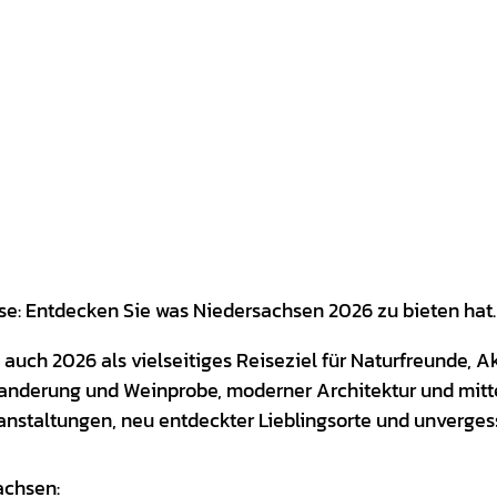
isse: Entdecken Sie was Niedersachsen 2026 zu bieten hat.
auch 2026 als vielseitiges Reiseziel für Naturfreunde, Ak
anderung und Weinprobe, moderner Architektur und mitte
anstaltungen, neu entdeckter Lieblingsorte und unvergess
achsen: