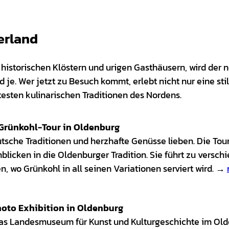
erland
istorischen Klöstern und urigen Gasthäusern, wird der 
 je. Wer jetzt zu Besuch kommt, erlebt nicht nur eine stil
esten kulinarischen Traditionen des Nordens.
 Grünkohl-Tour in Oldenburg
eutsche Traditionen und herzhafte Genüsse lieben. Die Tou
nblicken in die Oldenburger Tradition. Sie führt zu versc
, wo Grünkohl in all seinen Variationen serviert wird. →
hoto Exhibition in Oldenburg
das Landesmuseum für Kunst und Kulturgeschichte im Old