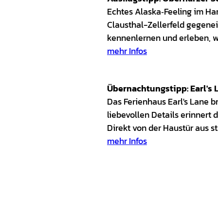
Echtes Alaska‑Feeling im Ha
Clausthal-Zellerfeld gegene
kennenlernen und erleben, 
mehr Infos
Übernachtungstipp: Earl's 
Das Ferienhaus Earl's Lane br
liebevollen Details erinnert
Direkt von der Haustür aus 
mehr Infos