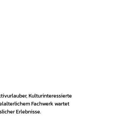
tivurlauber, Kulturinteressierte
lalterlichem Fachwerk wartet
licher Erlebnisse.