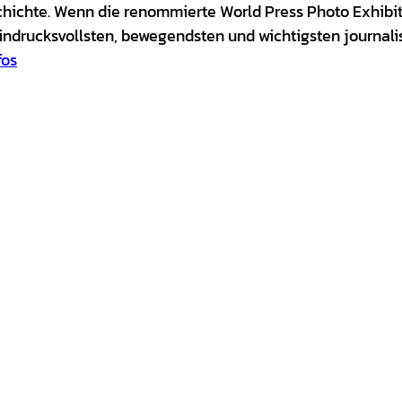
hichte. Wenn die renommierte World Press Photo Exhibiti
indrucksvollsten, bewegendsten und wichtigsten journali
fos