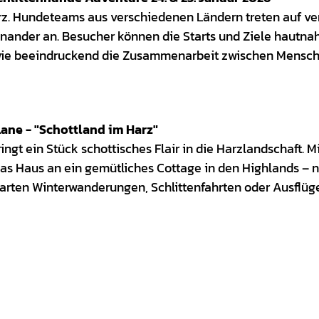
rz. Hundeteams aus verschiedenen Ländern treten auf ve
inander an. Besucher können die Starts und Ziele hautna
wie beeindruckend die Zusammenarbeit zwischen Mensch 
Lane - "Schottland im Harz"
ingt ein Stück schottisches Flair in die Harzlandschaft. 
 das Haus an ein gemütliches Cottage in den Highlands – 
starten Winterwanderungen, Schlittenfahrten oder Ausflü