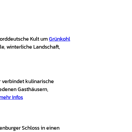
norddeutsche Kult um
Grünkohl
le, winterliche Landschaft,
r verbindet kulinarische
hiedenen Gasthäusern,
mehr Infos
enburger Schloss in einen