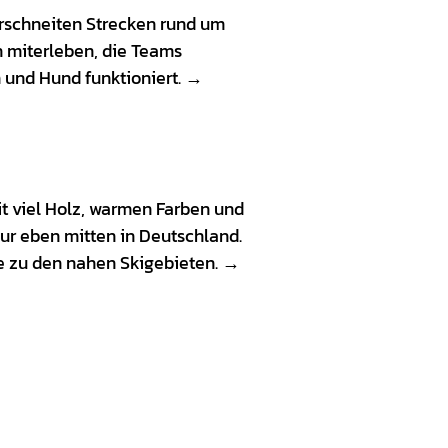
rschneiten Strecken rund um
h miterleben, die Teams
und Hund funktioniert. →
Mit viel Holz, warmen Farben und
nur eben mitten in Deutschland.
ge zu den nahen Skigebieten. →