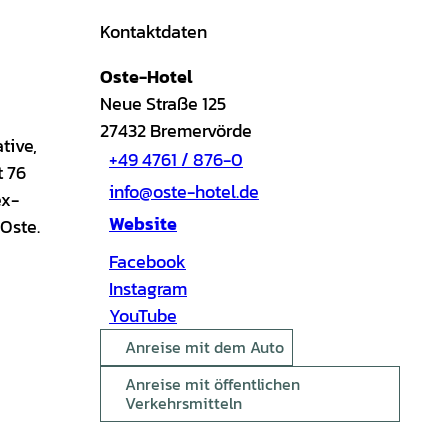
Kontaktdaten
Oste-Hotel
Neue Straße 125
27432
Bremervörde
tive,
+49 4761 / 876-0
t 76
info@oste-hotel.de
ex-
Website
Oste.
Facebook
Instagram
YouTube
Anreise mit dem Auto
Anreise mit öffentlichen
Verkehrsmitteln