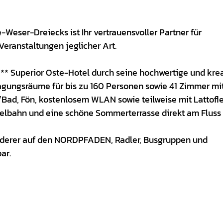
Weser-Dreiecks ist Ihr vertrauensvoller Partner für
ranstaltungen jeglicher Art.
*** Superior Oste-Hotel durch seine hochwertige und krea
Tagungsräume für bis zu 160 Personen sowie 41 Zimmer mi
Bad, Fön, kostenlosem WLAN sowie teilweise mit Lattofl
elbahn und eine schöne Sommerterrasse direkt am Fluss 
anderer auf den NORDPFADEN, Radler, Busgruppen und
ar.