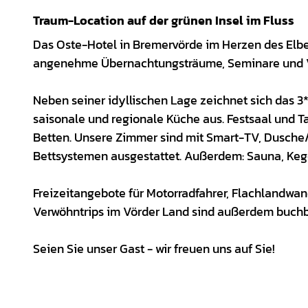
Traum-Location auf der grünen Insel im Fluss
Das Oste-Hotel in Bremervörde im Herzen des Elbe-
angenehme Übernachtungsträume, Seminare und Ve
Neben seiner idyllischen Lage zeichnet sich das 3
saisonale und regionale Küche aus. Festsaal und 
Betten. Unsere Zimmer sind mit Smart-TV, Dusche/
Bettsystemen ausgestattet. Außerdem: Sauna, Keg
Freizeitangebote für Motorradfahrer, Flachlandw
Verwöhntrips im Vörder Land sind außerdem buchb
Seien Sie unser Gast - wir freuen uns auf Sie!