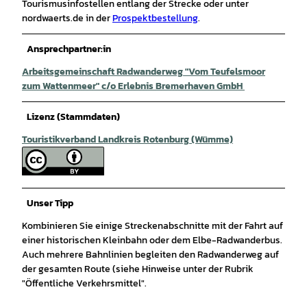
Tourismusinfostellen entlang der Strecke oder unter
nordwaerts.de in der
Prospektbestellung
.
Ansprechpartner:in
Arbeitsgemeinschaft Radwanderweg "Vom Teufelsmoor
zum Wattenmeer" c/o Erlebnis Bremerhaven GmbH
Lizenz (Stammdaten)
Touristikverband Landkreis Rotenburg (Wümme)
Unser Tipp
Kombinieren Sie einige Streckenabschnitte mit der Fahrt auf
einer historischen Kleinbahn oder dem Elbe-Radwanderbus.
Auch mehrere Bahnlinien begleiten den Radwanderweg auf
der gesamten Route (siehe Hinweise unter der Rubrik
"Öffentliche Verkehrsmittel".