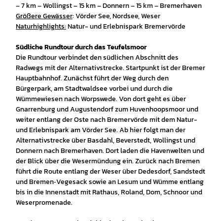
– 7 km – Wollingst – 15 km – Donnern – 15 km – Bremerhaven
Größere Gewässer
:
Vörder See, Nordsee, Weser
Naturhighlights:
Natur- und Erlebnispark Bremervörde
Südliche Rundtour durch das Teufelsmoor
Die Rundtour verbindet den südlichen Abschnitt des
Radwegs mit der Alternativstrecke. Startpunkt ist der Bremer
Hauptbahnhof. Zunächst führt der Weg durch den
Bürgerpark, am Stadtwaldsee vorbei und durch die
Wümmewiesen nach Worpswede. Von dort geht es über
Gnarrenburg und Augustendorf zum Huvenhoopsmoor und
weiter entlang der Oste nach Bremervörde mit dem Natur-
und Erlebnispark am Vörder See. Ab hier folgt man der
Alternativstrecke über Basdahl, Beverstedt, Wollingst und
Donnern nach Bremerhaven. Dort laden die Havenwelten und
der Blick über die Wesermündung ein. Zurück nach Bremen
führt die Route entlang der Weser über Dedesdorf, Sandstedt
und Bremen‑Vegesack sowie an Lesum und Wümme entlang
bis in die Innenstadt mit Rathaus, Roland, Dom, Schnoor und
Weserpromenade.