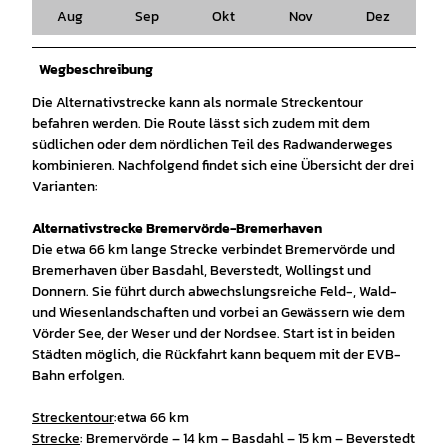
Aug
Sep
Okt
Nov
Dez
Wegbeschreibung
Die Alternativstrecke kann als normale Streckentour
befahren werden. Die Route lässt sich zudem mit dem
südlichen oder dem nördlichen Teil des Radwanderweges
kombinieren. Nachfolgend findet sich eine Übersicht der drei
Varianten:
Alternativstrecke Bremervörde-Bremerhaven
Die etwa 66 km lange Strecke verbindet Bremervörde und
Bremerhaven über Basdahl, Beverstedt, Wollingst und
Donnern. Sie führt durch abwechslungsreiche Feld-, Wald-
und Wiesenlandschaften und vorbei an Gewässern wie dem
Vörder See, der Weser und der Nordsee. Start ist in beiden
Städten möglich, die Rückfahrt kann bequem mit der EVB-
Bahn erfolgen.
Streckentour
:
etwa 66 km
Strecke
: Bremervörde – 14 km – Basdahl – 15 km – Beverstedt