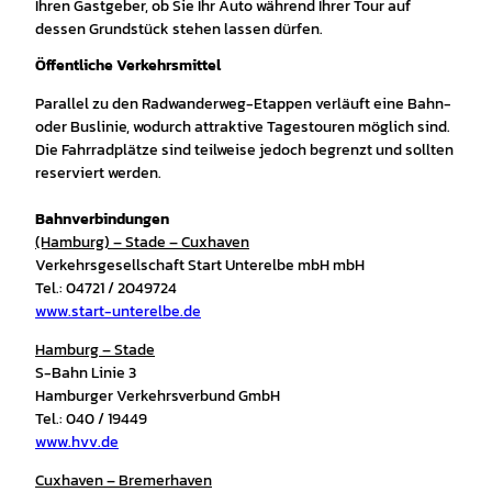
Ihren Gastgeber, ob Sie Ihr Auto während Ihrer Tour auf
dessen Grundstück stehen lassen dürfen.
Öffentliche Verkehrsmittel
Parallel zu den Radwanderweg-Etappen verläuft eine Bahn-
oder Buslinie, wodurch attraktive Tagestouren möglich sind.
Die Fahrradplätze sind teilweise jedoch begrenzt und sollten
reserviert werden.
Bahnverbindungen
(Hamburg) – Stade – Cuxhaven
Verkehrsgesellschaft Start Unterelbe mbH mbH
Tel.: 04721 / 2049724
www.start-unterelbe.de
Hamburg – Stade
S-Bahn Linie 3
Hamburger Verkehrsverbund GmbH
Tel.: 040 / 19449
www.hvv.de
Cuxhaven – Bremerhaven