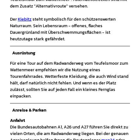
dem Zusatz "Alternativroute" versehen.
Der
Kiebitz
steht symbolisch für den schützenswerten
Naturraum.
Sein Lebensraum - offenes, flaches
Dauergrünland mit Überschwemmungsflächen - ist
heutzutage stark gefährdet.
Ausrüstung
Für eine Tour auf dem Radwanderweg vom Teufelsmoor zum
Wattenmeer empfehlen wir die Nutzung eines
Tourenfahrrades. Wetterfeste Kleidung, die auch Wind stand
hält, darf natürlich nicht fehlen. Und wenn es der Platz
zulässt, sollten Sie auf jeden Fall ein kleines Fernglas
einpacken.
Anreise & Parken
Anfahrt
Die Bundesautobahnen A1, A26 und A27 führen Sie direkt zu
vielen Orten, die am Radwanderweg liegen. Bei der genauen