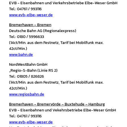
EVB - Eisenbahnen und Verkehrsbetriebe Elbe-Weser GmbH
Tel.: 04761 / 993116
www.evb-elbe-weser.de
Bremerhaven – Bremen
Deutsche Bahn AG (Regionalexpress)
Tel.: 0180 / 5996633
(14ct/Min. aus dem Festnetz, Tarif bei Mobilfunk max.
42ct/Min.)
www.bahn.de
NordWestBahn GmbH
„Regio-S-Bahn (Linie RS 2)
Tel.: 01805 / 826826
(14ct/Min. aus dem Festnetz, Tarif bei Mobilfunk max.
42ct/Min.)
www.regiosbahn.de
Bremerhaven – Bremervörde – Buxtehude – Hamburg
EVB - Eisenbahnen und Vekehrsbetriebe Elbe-Weser GmbH
Tel.: 04761 / 993116
www.evb-elbe-weser.de