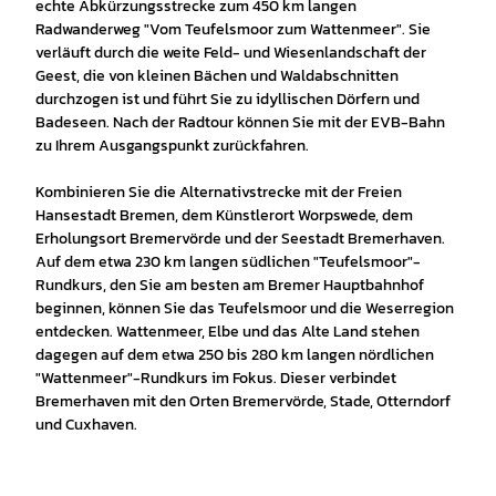
echte Abkürzungsstrecke zum 450 km langen
Radwanderweg "Vom Teufelsmoor zum Wattenmeer". Sie
verläuft durch die weite Feld- und Wiesenlandschaft der
Geest, die von kleinen Bächen und Waldabschnitten
durchzogen ist und führt Sie zu idyllischen Dörfern und
Badeseen. Nach der Radtour können Sie mit der EVB-Bahn
zu Ihrem Ausgangspunkt zurückfahren.
Kombinieren Sie die Alternativstrecke mit der Freien
Hansestadt Bremen, dem Künstlerort Worpswede, dem
Erholungsort Bremervörde und der Seestadt Bremerhaven.
Auf dem etwa 230 km langen südlichen "Teufelsmoor"-
Rundkurs, den Sie am besten am Bremer Hauptbahnhof
beginnen, können Sie das Teufelsmoor und die Weserregion
entdecken. Wattenmeer, Elbe und das Alte Land stehen
dagegen auf dem etwa 250 bis 280 km langen nördlichen
"Wattenmeer"-Rundkurs im Fokus. Dieser verbindet
Bremerhaven mit den Orten Bremervörde, Stade, Otterndorf
und Cuxhaven.