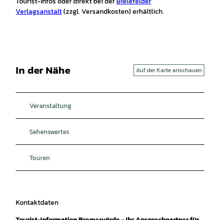
Tourist-Infos oder direkt bei der
Bielefelder
Verlagsanstalt
(zzgl. Versandkosten) erhältlich.
In der Nähe
Auf der Karte anschauen
Veranstaltung
Sehenswertes
Touren
Kontaktdaten
Tourist-Information Bremervörde - Ihr Ansprechpartner für