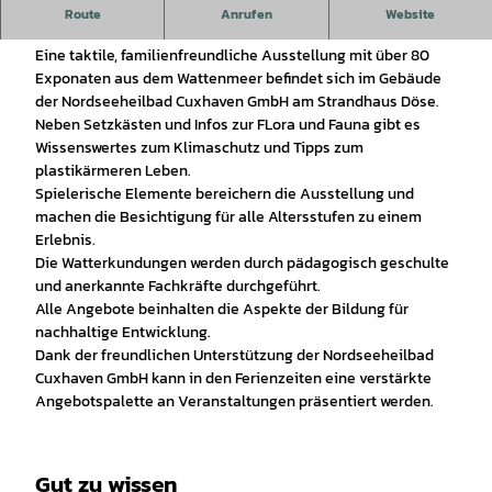
Das Blaue Klassenzimmer ist ein außerschulischer Lernort
Route
Anrufen
Website
zum Thema Wattenmeer.
Eine taktile, familienfreundliche Ausstellung mit über 80
Exponaten aus dem Wattenmeer befindet sich im Gebäude
der Nordseeheilbad Cuxhaven GmbH am Strandhaus Döse.
Neben Setzkästen und Infos zur FLora und Fauna gibt es
Wissenswertes zum Klimaschutz und Tipps zum
plastikärmeren Leben.
Spielerische Elemente bereichern die Ausstellung und
machen die Besichtigung für alle Altersstufen zu einem
Erlebnis.
Die Watterkundungen werden durch pädagogisch geschulte
und anerkannte Fachkräfte durchgeführt.
Alle Angebote beinhalten die Aspekte der Bildung für
nachhaltige Entwicklung.
Dank der freundlichen Unterstützung der Nordseeheilbad
Cuxhaven GmbH kann in den Ferienzeiten eine verstärkte
Angebotspalette an Veranstaltungen präsentiert werden.
Gut zu wissen