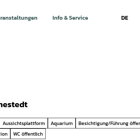
ranstaltungen
Info & Service
DE
Leichte
Gebärdens
Su
Sprache
hestedt
Aussichtsplattform
Aquarium
Besichtigung/Führung öffen
tion
WC öffentlich