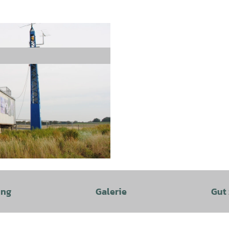
ung
Galerie
Gut