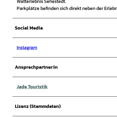
Watterlebnis Sehestedt.
Parkplätze befinden sich direkt neben der Erlebn
Social Media
Instagram
Ansprechpartner:in
Jade Touristik
Lizenz (Stammdaten)