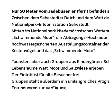
Nur 50 Meter vom Jadebusen entfernt befindet s
Zwischen dem Sehestedter Deich und dem Watt des
Nationalpark-Erlebnisstation Sehestedt.
Mitten im Nationalpark Niedersächsisches Wattenme
„Schwimmende Moor“, ein Abtragungs-Hochmoor, w
hochwassergesicherten Ausstellungscontainer der
Küstenvögel und das „Schwimmende Moor“.
Touristen, aber auch Gruppen aus Kindergärten, S
Lebensräume Watt, Moor und Salzwiese erleben.
Der Eintritt ist für alle Besucher frei.
Gruppen steht außerdem ein umfangreiches Progr
Erkundungen zur Verfügung.