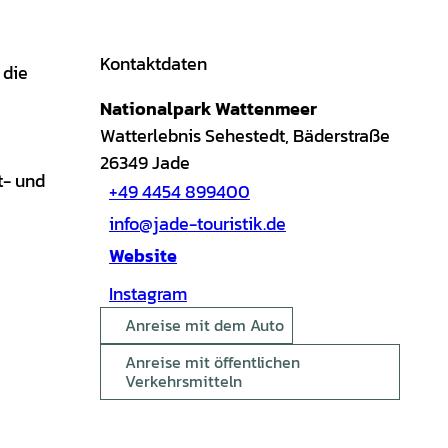
Kontaktdaten
 die
Nationalpark Wattenmeer
Watterlebnis Sehestedt, Bäderstraße
26349
Jade
t- und
+49 4454 899400
info@jade-touristik.de
Website
Instagram
Anreise mit dem Auto
Anreise mit öffentlichen
Verkehrsmitteln