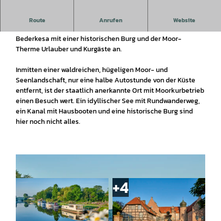
Wandern, Wellness & Moor
Route
Anrufen
Website
In der Nähe des Ahlenmoores zieht Geestlands Ortsteil Bad
Bederkesa mit einer historischen Burg und der Moor-
Therme Urlauber und Kurgäste an.
Inmitten einer waldreichen, hügeligen Moor- und
Seenlandschaft, nur eine halbe Autostunde von der Küste
entfernt, ist der staatlich anerkannte Ort mit Moorkurbetrieb
einen Besuch wert. Ein idyllischer See mit Rundwanderweg,
ein Kanal mit Hausbooten und eine historische Burg sind
hier noch nicht alles.