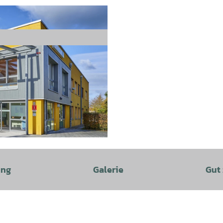
ung
Galerie
Gut