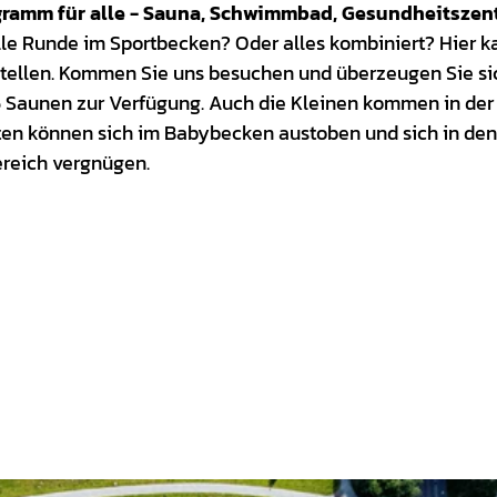
gramm für alle - Sauna, Schwimmbad, Gesundheitszen
le Runde im Sportbecken? Oder alles kombiniert? Hier k
tellen. Kommen Sie uns besuchen und überzeugen Sie si
5 Saunen zur Verfügung. Auch die Kleinen kommen in de
sten können sich im Babybecken austoben und sich in den
reich vergnügen.