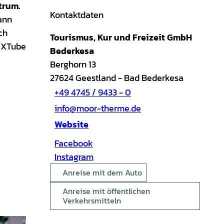
trum.
Kontaktdaten
ann
ch
Tourismus, Kur und Freizeit GmbH
r XTube
Bederkesa
Berghorn 13
27624
Geestland
- Bad Bederkesa
+49 4745 / 9433 - 0
info@moor-therme.de
Website
Facebook
Instagram
Anreise mit dem Auto
Anreise mit öffentlichen
Verkehrsmitteln