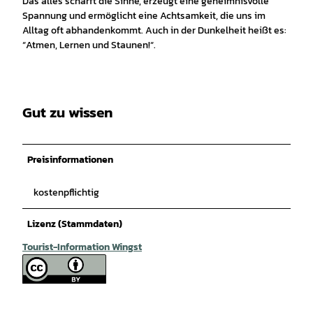
Das alles schärft die Sinne, erzeugt eine geheimnisvolle
Spannung und ermöglicht eine Achtsamkeit, die uns im
Alltag oft abhandenkommt. Auch in der Dunkelheit heißt es:
“Atmen, Lernen und Staunen!“.
Gut zu wissen
Preisinformationen
kostenpflichtig
Lizenz (Stammdaten)
Tourist-Information Wingst