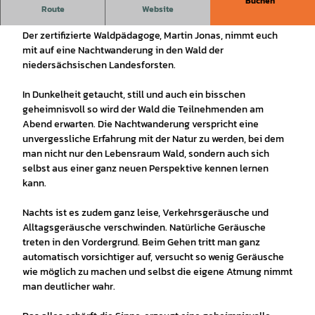
Buchen
Eine Nachtwanderung durch den Wald.
Route
Website
Der zertifizierte Waldpädagoge, Martin Jonas, nimmt euch
mit auf eine Nachtwanderung in den Wald der
niedersächsischen Landesforsten.
In Dunkelheit getaucht, still und auch ein bisschen
geheimnisvoll so wird der Wald die Teilnehmenden am
Abend erwarten. Die Nachtwanderung verspricht eine
unvergessliche Erfahrung mit der Natur zu werden, bei dem
man nicht nur den Lebensraum Wald, sondern auch sich
selbst aus einer ganz neuen Perspektive kennen lernen
kann.
Nachts ist es zudem ganz leise, Verkehrsgeräusche und
Alltagsgeräusche verschwinden. Natürliche Geräusche
treten in den Vordergrund. Beim Gehen tritt man ganz
automatisch vorsichtiger auf, versucht so wenig Geräusche
wie möglich zu machen und selbst die eigene Atmung nimmt
man deutlicher wahr.