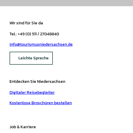
Wir sind für Sie da
Tel.: +49 (0) 511 / 27048840
info@tourismusniedersachsen.de
Leichte Sprache
Entdecken Sie Niedersachsen
Digitaler Reisebegleiter
Kostenlose Broschüren bestellen
Job & Karriere