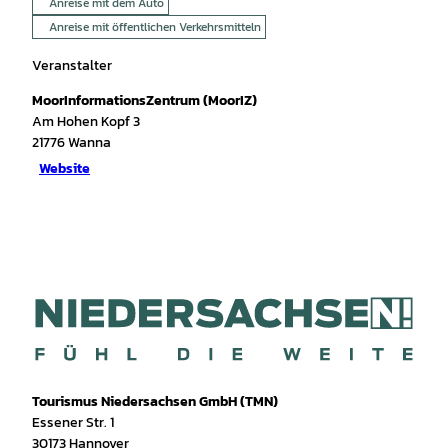
Anreise mit dem Auto
Anreise mit öffentlichen Verkehrsmitteln
Veranstalter
MoorInformationsZentrum (MoorIZ)
Am Hohen Kopf 3
21776
Wanna
Website
Tourismus Niedersachsen GmbH (TMN)
Essener Str. 1
30173 Hannover