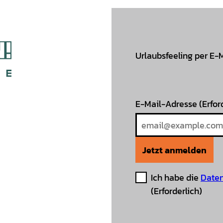
Urlaubsfeeling per E-
E-Mail-Adresse
(Erfor
Jetzt anmelden
Ich habe die
Daten
(Erforderlich)