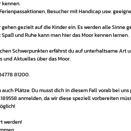
r kennen.
, Ferienpassaktionen, Besucher mit Handicap usw. geeigne
ehen gezielt auf die Kinder ein. Es werden alle Sinne ge
t Spaß und Ruhe kann man hier das Moor kennen lernen.
ichen Schwerpunkten erfährst du auf unterhaltsame Art 
 und Aktuelles über das Moor.
 04778 81200.
 auch Plätze. Du musst dich in diesem Fall vorab bei uns 
89558 anmelden, da wir diese speziell vorbereiten müs
öglich!
t werden!
ommen.