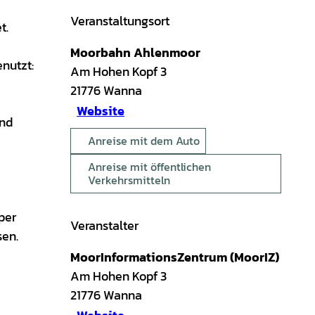
Veranstaltungsort
t.
Moorbahn Ahlenmoor
nutzt:
Am Hohen Kopf 3
21776
Wanna
Website
und
Anreise mit dem Auto
Anreise mit öffentlichen
Verkehrsmitteln
per
Veranstalter
sen.
MoorInformationsZentrum (MoorIZ)
Am Hohen Kopf 3
21776
Wanna