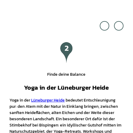
Gut R
Pixab
amos
ay |
|
CC0
CC-B
Y
Finde deine Balance
Yoga in der Lüneburger Heide
Yoga in der
Lüneburger Heide
bedeutet Entschleunigung
pur: den Atem mit der Natur in Einklang bringen, zwischen
sanften Heideflächen, alten Eichen und der Weite dieser
besonderen Landschaft. Ein besonderer Ort dafür ist der
Stimbekhof bei Bispingen: ein idyllischer Gutshof mitten im
Naturschutzgebiet, der Yoga-Retreats, Workshops und