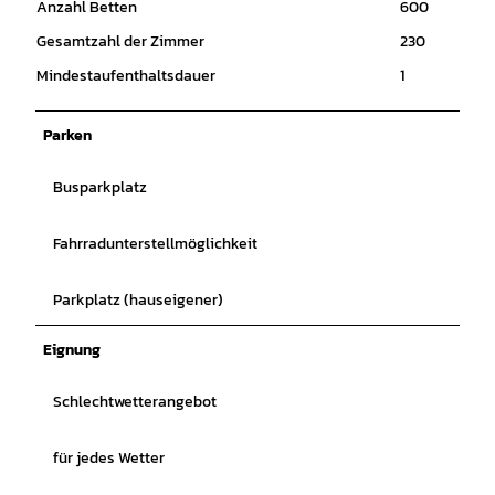
Anzahl Betten
600
Gesamtzahl der Zimmer
230
Mindestaufenthaltsdauer
1
Parken
Busparkplatz
Fahrradunterstellmöglichkeit
Parkplatz (hauseigener)
Eignung
Schlechtwetterangebot
für jedes Wetter