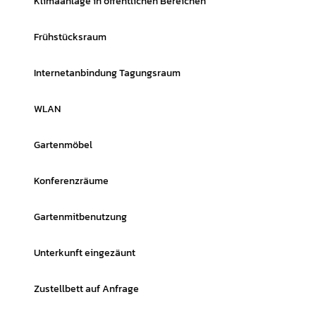
Klimaanlage in öffentlichen Bereichen
Frühstücksraum
Internetanbindung Tagungsraum
WLAN
Gartenmöbel
Konferenzräume
Gartenmitbenutzung
Unterkunft eingezäunt
Zustellbett auf Anfrage