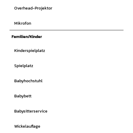
Overhead-Projektor
Mikrofon
Familien/Kinder
Kinderspielplatz
Spielplatz
Babyhochstuhl
Babybett
Babysitterservice
Wickelauflage