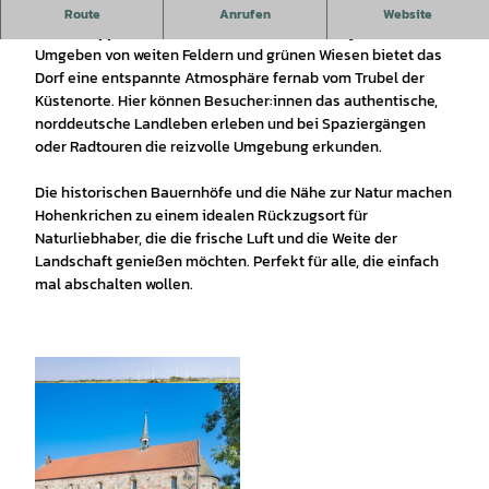
Hohenkrichen, ein idyllischer Ort im Wangerland, ist ein
Route
Anrufen
Website
Geheimtipp für alle, die Ruhe und ländliche Idylle suchen.
Umgeben von weiten Feldern und grünen Wiesen bietet das
Dorf eine entspannte Atmosphäre fernab vom Trubel der
Küstenorte. Hier können Besucher:innen das authentische,
norddeutsche Landleben erleben und bei Spaziergängen
oder Radtouren die reizvolle Umgebung erkunden.
Die historischen Bauernhöfe und die Nähe zur Natur machen
Hohenkrichen zu einem idealen Rückzugsort für
Naturliebhaber, die die frische Luft und die Weite der
Landschaft genießen möchten. Perfekt für alle, die einfach
mal abschalten wollen.