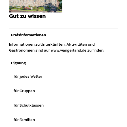
© Martin Stoever |
CC-BY-SA
Gut zu wissen
© Martin Stöver |
CC-BY-SA
Preisinformationen
Informationen zu Unterkünften, Aktivitäten und
Gastronomien sind auf www.wangerland.de zu finden.
Eignung
für jedes Wetter
für Gruppen
für Schulklassen
für Familien