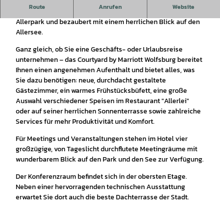
Route
Anrufen
Website
Das Courtyard by Marriott Wolfsburg befindet sich im
Allerpark und bezaubert mit einem herrlichen Blick auf den
Allersee.
Ganz gleich, ob Sie eine Geschäfts- oder Urlaubsreise
unternehmen – das Courtyard by Marriott Wolfsburg bereitet
Ihnen einen angenehmen Aufenthalt und bietet alles, was
Sie dazu benötigen: neue, durchdacht gestaltete
Gästezimmer, ein warmes Frühstücksbüfett, eine große
Auswahl verschiedener Speisen im Restaurant "Allerlei"
oder auf seiner herrlichen Sonnenterrasse sowie zahlreiche
Services für mehr Produktivität und Komfort.
Für Meetings und Veranstaltungen stehen im Hotel vier
großzügige, von Tageslicht durchflutete Meetingräume mit
wunderbarem Blick auf den Park und den See zur Verfügung.
Der Konferenzraum befindet sich in der obersten Etage.
Neben einer hervorragenden technischen Ausstattung
erwartet Sie dort auch die beste Dachterrasse der Stadt.