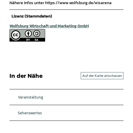
Nähere Infos unter https://www.wolfsburg.de/eisarena
Lizenz (Stammdaten)
Wolfsburg Wirtschaft und Marketing GmbH
In der Nähe
Auf der Karte anschauen
Veranstaltung
Sehenswertes