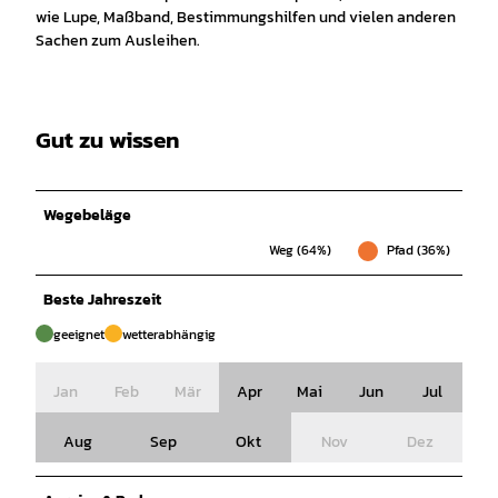
wie Lupe, Maßband, Bestimmungshilfen und vielen anderen
Sachen zum Ausleihen.
Gut zu wissen
Wegebeläge
Weg (64%)
Pfad (36%)
Beste Jahreszeit
geeignet
wetterabhängig
Jan
Feb
Mär
Apr
Mai
Jun
Jul
Aug
Sep
Okt
Nov
Dez