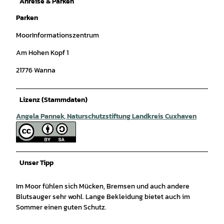
Anreise & Parken
Parken
MoorInformationszentrum
Am Hohen Kopf 1
21776 Wanna
Lizenz (Stammdaten)
Angela Pannek, Naturschutzstiftung Landkreis Cuxhaven
Unser Tipp
Im Moor fühlen sich Mücken, Bremsen und auch andere
Blutsauger sehr wohl. Lange Bekleidung bietet auch im
Sommer einen guten Schutz.