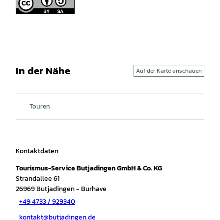
In der Nähe
Auf der Karte anschauen
Touren
Kontaktdaten
Tourismus-Service Butjadingen GmbH & Co. KG
Strandallee 61
26969
Butjadingen
- Burhave
+49 4733 / 929340
kontakt@butjadingen.de