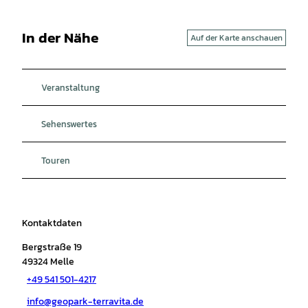
In der Nähe
Auf der Karte anschauen
Veranstaltung
Sehenswertes
Touren
Kontaktdaten
Bergstraße 19
49324
Melle
+49 541 501-4217
info@geopark-terravita.de