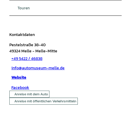
Touren
Kontaktdaten
Pestelstraße 38-40
49324
Melle
- Melle-Mitte
+49 5422 / 46838
info@automuseum-melle.de
Website
Facebook
Anreise mit dem Auto
Anreise mit öffentlichen Verkehrsmitteln