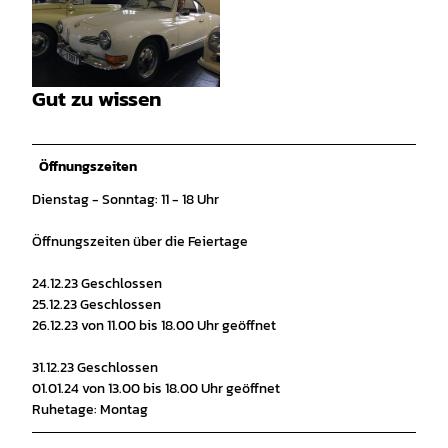
© TOL |
CC-BY-SA
Gut zu wissen
© TOL |
CC-BY-SA
Öffnungszeiten
Dienstag - Sonntag: 11 - 18 Uhr
Öffnungszeiten über die Feiertage
24.12.23 Geschlossen
25.12.23 Geschlossen
26.12.23 von 11.00 bis 18.00 Uhr geöffnet
31.12.23 Geschlossen
01.01.24 von 13.00 bis 18.00 Uhr geöffnet
Ruhetage: Montag