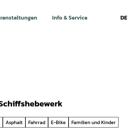
ranstaltungen
Info & Service
DE
Leichte
Gebärdens
Su
Sprache
Schiffshebewerk
Asphalt
Fahrrad
E-Bike
Familien und Kinder