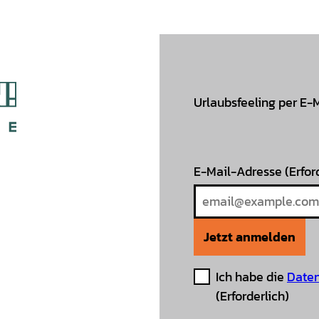
Urlaubsfeeling per E-
E-Mail-Adresse
(Erfor
Jetzt anmelden
Ich habe die
Daten
(Erforderlich)