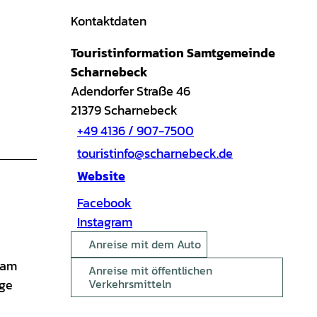
Kontaktdaten
Touristinformation Samtgemeinde
Scharnebeck
Adendorfer Straße 46
21379
Scharnebeck
+49 4136 / 907-7500
touristinfo@scharnebeck.de
Website
Facebook
Instagram
Anreise mit dem Auto
 am
Anreise mit öffentlichen
ige
Verkehrsmitteln