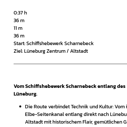
0:37 h
36 m
11 m
36 m
Start: Schiffshebewerk Scharnebeck
Ziel: Lüneburg Zentrum / Altstadt
Vom Schiffshebewerk Scharnebeck entlang des E
Lüneburg.
Die Route verbindet Technik und Kultur: Vo
Elbe-Seitenkanal entlang direkt nach Lünebur
Altstadt mit historischem Flair, gemütlichen 