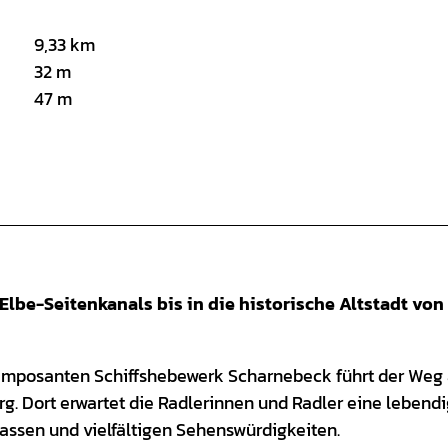
9,33 km
32 m
47 m
lbe-Seitenkanals bis in die historische Altstadt von
m imposanten Schiffshebewerk Scharnebeck führt der Weg
g. Dort erwartet die Radlerinnen und Radler eine lebend
Gassen und vielfältigen Sehenswürdigkeiten.