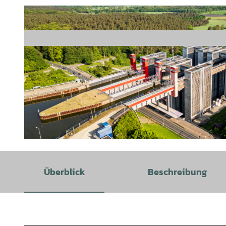
© Markus Tiemann |
CC0
Überblick
Beschreibung