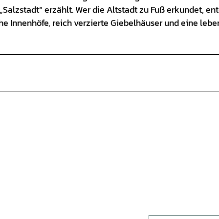
alzstadt“ erzählt. Wer die Altstadt zu Fuß erkundet, en
che Innenhöfe, reich verzierte Giebelhäuser und eine leb