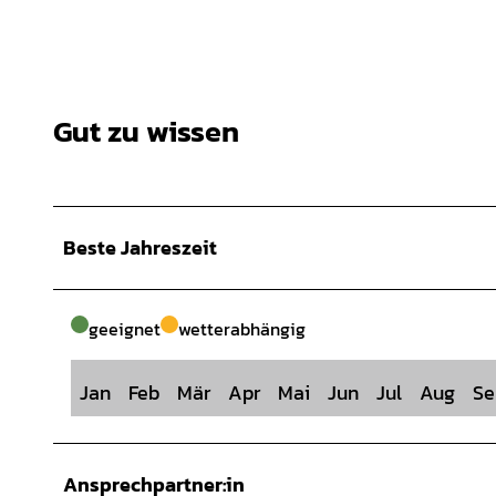
Gut zu wissen
Beste Jahreszeit
geeignet
wetterabhängig
Jan
Feb
Mär
Apr
Mai
Jun
Jul
Aug
Se
Ansprechpartner:in