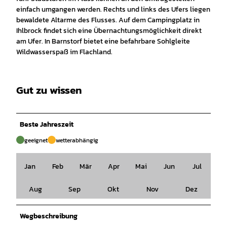
einfach umgangen werden. Rechts und links des Ufers liegen
bewaldete Altarme des Flusses. Auf dem Campingplatz in
Ihlbrock findet sich eine Übernachtungsmöglichkeit direkt
am Ufer. In Barnstorf bietet eine befahrbare Sohlgleite
Wildwasserspaß im Flachland.
Gut zu wissen
Beste Jahreszeit
geeignet
wetterabhängig
Jan
Feb
Mär
Apr
Mai
Jun
Jul
Aug
Sep
Okt
Nov
Dez
Wegbeschreibung