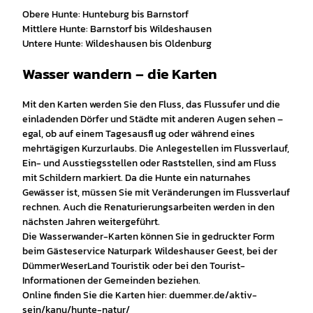
Obere Hunte: Hunteburg bis Barnstorf
Mittlere Hunte: Barnstorf bis Wildeshausen
Untere Hunte: Wildeshausen bis Oldenburg
Wasser wandern – die Karten
Mit den Karten werden Sie den Fluss, das Flussufer und die
einladenden Dörfer und Städte mit anderen Augen sehen –
egal, ob auf einem Tagesausfl ug oder während eines
mehrtägigen Kurzurlaubs. Die Anlegestellen im Flussverlauf,
Ein- und Ausstiegsstellen oder Raststellen, sind am Fluss
mit Schildern markiert. Da die Hunte ein naturnahes
Gewässer ist, müssen Sie mit Veränderungen im Flussverlauf
rechnen. Auch die Renaturierungsarbeiten werden in den
nächsten Jahren weitergeführt.
Die Wasserwander-Karten können Sie in gedruckter Form
beim Gästeservice Naturpark Wildeshauser Geest, bei der
DümmerWeserLand Touristik oder bei den Tourist-
Informationen der Gemeinden beziehen.
Online finden Sie die Karten hier: duemmer.de/aktiv-
sein/kanu/hunte-natur/