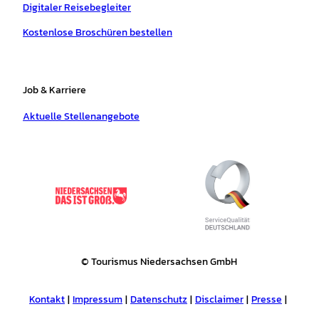
Digitaler Reisebegleiter
Kostenlose Broschüren bestellen
Job & Karriere
Aktuelle Stellenangebote
© Tourismus Niedersachsen GmbH
Kontakt
Impressum
Datenschutz
Disclaimer
Presse
Tourismusnetzwerk
Erklärung zur Barrierefreiheit