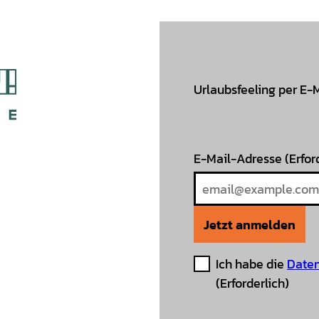
Urlaubsfeeling per E-
E-Mail-Adresse
(Erfor
Jetzt anmelden
Ich habe die
Daten
(Erforderlich)