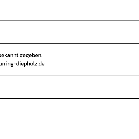
 bekannt gegeben.
urring-diepholz.de