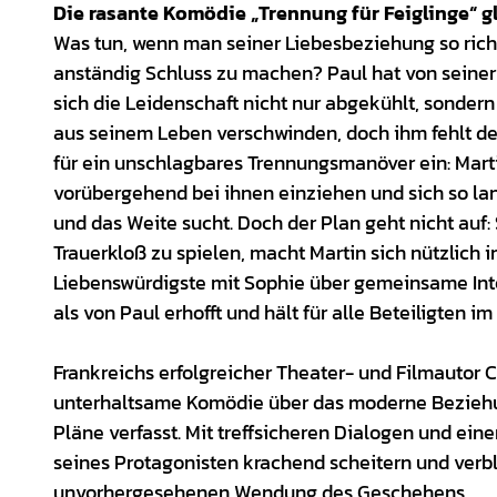
Die rasante Komödie „Trennung für Feiglinge“ 
Was tun, wenn man seiner Liebesbeziehung so richt
anständig Schluss zu machen? Paul hat von seiner 
sich die Leidenschaft nicht nur abgekühlt, sonder
aus seinem Leben verschwinden, doch ihm fehlt der
für ein unschlagbares Trennungsmanöver ein: Marti
vorübergehend bei ihnen einziehen und sich so la
und das Weite sucht. Doch der Plan geht nicht auf
Trauerkloß zu spielen, macht Martin sich nützlich 
Liebenswürdigste mit Sophie über gemeinsame Int
als von Paul erhofft und hält für alle Beteiligten 
Frankreichs erfolgreicher Theater- und Filmautor C
unterhaltsame Komödie über das moderne Beziehu
Pläne verfasst. Mit treffsicheren Dialogen und ein
seines Protagonisten krachend scheitern und verbl
unvorhergesehenen Wendung des Geschehens.