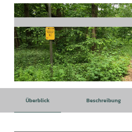
© Mittelweser-Touristik GmbH |
CC-BY
Überblick
Beschreibung