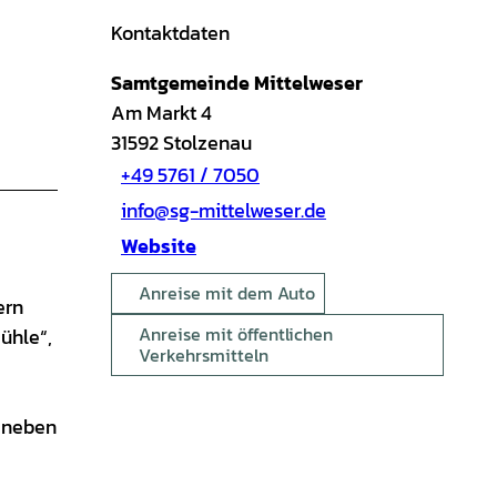
Kontaktdaten
Samtgemeinde Mittelweser
Am Markt 4
31592
Stolzenau
+49 5761 / 7050
info@sg-mittelweser.de
Website
Anreise mit dem Auto
ern
Anreise mit öffentlichen
ühle“,
Verkehrsmitteln
Daneben
e