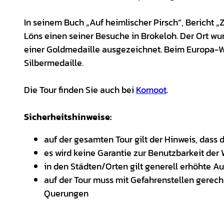
In seinem Buch „Auf heimlischer Pirsch“, Bericht
Löns einen seiner Besuche in Brokeloh. Der Ort w
einer Goldmedaille ausgezeichnet. Beim Europa-W
Silbermedaille.
Die Tour finden Sie auch bei
Komoot
.
Sicherheitshinweise:
auf der gesamten Tour gilt der Hinweis, das
es wird keine Garantie zur Benutzbarkeit d
in den Städten/Orten gilt generell erhöhte 
auf der Tour muss mit Gefahrenstellen gerech
Querungen