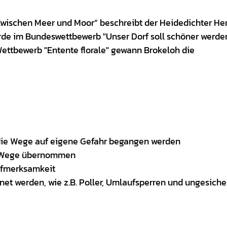
 „Zwischen Meer und Moor“ beschreibt der Heidedichter H
urde im Bundeswettbewerb "Unser Dorf soll schöner werde
ettbewerb "Entente florale" gewann Brokeloh die
s die Wege auf eigene Gefahr begangen werden
er Wege übernommen
Aufmerksamkeit
net werden, wie z.B. Poller, Umlaufsperren und ungesiche