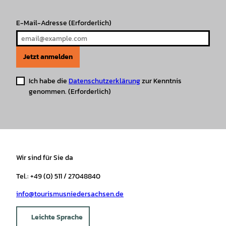
m
t
E-Mail-Adresse
(Erforderlich)
Jetzt anmelden
Ich habe die
Datenschutzerklärung
zur Kenntnis
genommen.
(Erforderlich)
Wir sind für Sie da
Tel.: +49 (0) 511 / 27048840
info@tourismusniedersachsen.de
Leichte Sprache