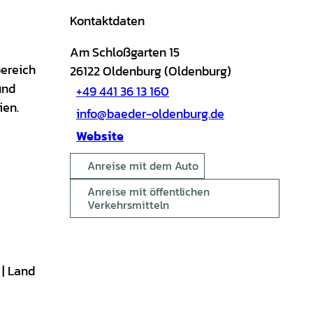
Kontaktdaten
Am Schloßgarten 15
bereich
26122
Oldenburg (Oldenburg)
und
+49 441 36 13 160
ien.
info@baeder-oldenburg.de
Website
Anreise mit dem Auto
Anreise mit öffentlichen
Verkehrsmitteln
 | Land