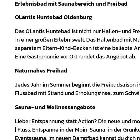
Erlebnisbad mit Saunabereich und Freibad
OLantis Huntebad Oldenburg
Das OLantis Huntebad ist nicht nur Hallen- und Fr
in einer großen Erlebniswelt. Das Hallenbad mit
separatem Eltern-Kind-Becken ist eine beliebte An
Eine Gastronomie vor Ort rundet das Angebot ab.
Naturnahes Freibad
Jedes Jahr im Sommer beginnt die Freibadsaison i
Flussbad mit Strand und Erholungsinsel zum Sch
Sauna- und Wellnessangebote
Lieber Entspannung statt Action? Die neue und mo
| Fluss. Entspanne in der Moin-Sauna, in der Grün
Eventssauna. Im neuen Dampfbad kannst du dich mi