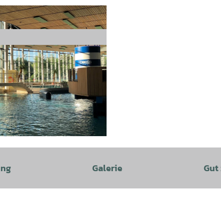
ung
Galerie
Gut