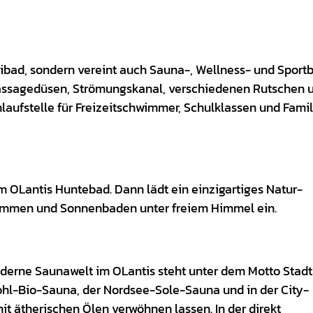
eibad, sondern vereint auch Sauna-, Wellness- und Sport
 Massagedüsen, Strömungskanal, verschiedenen Rutschen 
laufstelle für Freizeitschwimmer, Schulklassen und Famil
m OLantis Huntebad. Dann lädt ein einzigartiges Natur-
wimmen und Sonnenbaden unter freiem Himmel ein.
derne Saunawelt im OLantis steht unter dem Motto Stadt
kohl-Bio-Sauna, der Nordsee-Sole-Sauna und in der City-
t ätherischen Ölen verwöhnen lassen. In der direkt