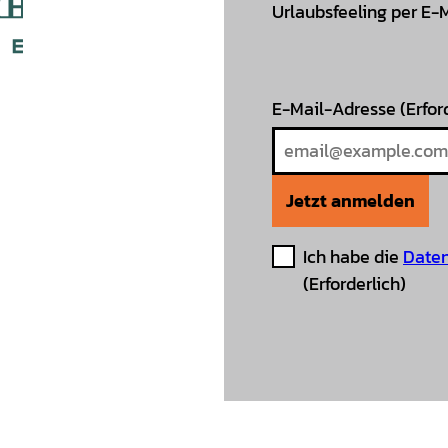
Urlaubsfeeling per E-
E-Mail-Adresse
(Erfor
Jetzt anmelden
Ich habe die
Daten
(Erforderlich)