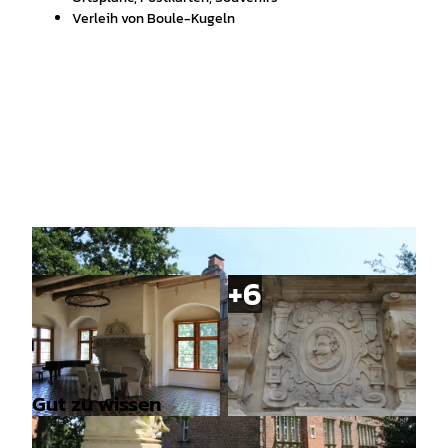
Verleih von Boule-Kugeln
Gut zu wissen
© Mittelweser-Touristik GmbH |
CC-BY
© Mittelweser-Touristik GmbH |
CC-BY