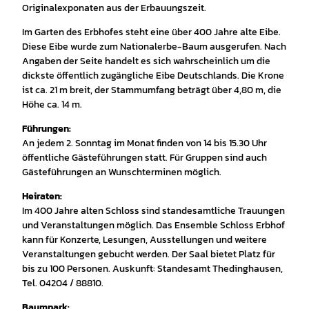
Originalexponaten aus der Erbauungszeit.
Im Garten des Erbhofes steht eine über 400 Jahre alte Eibe.
Diese Eibe wurde zum Nationalerbe-Baum ausgerufen. Nach
Angaben der Seite handelt es sich wahrscheinlich um die
dickste öffentlich zugängliche Eibe Deutschlands. Die Krone
ist ca. 21 m breit, der Stammumfang beträgt über 4,80 m, die
Höhe ca. 14 m.
Führungen:
An jedem 2. Sonntag im Monat finden von 14 bis 15.30 Uhr
öffentliche Gästeführungen statt. Für Gruppen sind auch
Gästeführungen an Wunschterminen möglich.
Heiraten:
Im 400 Jahre alten Schloss sind standesamtliche Trauungen
und Veranstaltungen möglich. Das Ensemble Schloss Erbhof
kann für Konzerte, Lesungen, Ausstellungen und weitere
Veranstaltungen gebucht werden. Der Saal bietet Platz für
bis zu 100 Personen. Auskunft: Standesamt Thedinghausen,
Tel. 04204 / 88810.
Baumpark: