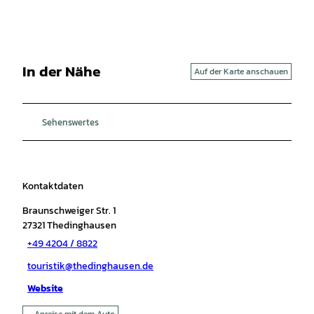
In der Nähe
Auf der Karte anschauen
Sehenswertes
Kontaktdaten
Braunschweiger Str. 1
27321
Thedinghausen
+49 4204 / 8822
touristik@thedinghausen.de
Website
Anreise mit dem Auto