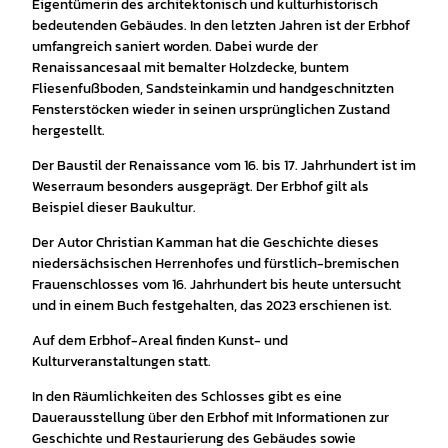
Eigentümerin des architektonisch und kulturhistorisch
bedeutenden Gebäudes. In den letzten Jahren ist der Erbhof
umfangreich saniert worden. Dabei wurde der
Renaissancesaal mit bemalter Holzdecke, buntem
Fliesenfußboden, Sandsteinkamin und handgeschnitzten
Fensterstöcken wieder in seinen ursprünglichen Zustand
hergestellt.
Der Baustil der Renaissance vom 16. bis 17. Jahrhundert ist im
Weserraum besonders ausgeprägt. Der Erbhof gilt als
Beispiel dieser Baukultur.
Der Autor Christian Kamman hat die Geschichte dieses
niedersächsischen Herrenhofes und fürstlich-bremischen
Frauenschlosses vom 16. Jahrhundert bis heute untersucht
und in einem Buch festgehalten, das 2023 erschienen ist.
Auf dem Erbhof-Areal finden Kunst- und
Kulturveranstaltungen statt.
In den Räumlichkeiten des Schlosses gibt es eine
Dauerausstellung über den Erbhof mit Informationen zur
Geschichte und Restaurierung des Gebäudes sowie