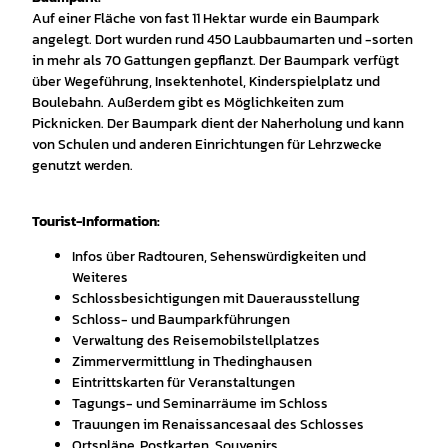
Auf einer Fläche von fast 11 Hektar wurde ein Baumpark
angelegt. Dort wurden rund 450 Laubbaumarten und -sorten
in mehr als 70 Gattungen gepflanzt. Der Baumpark verfügt
über Wegeführung, Insektenhotel, Kinderspielplatz und
Boulebahn. Außerdem gibt es Möglichkeiten zum
Picknicken. Der Baumpark dient der Naherholung und kann
von Schulen und anderen Einrichtungen für Lehrzwecke
genutzt werden.
Tourist-Information:
Infos über Radtouren, Sehenswürdigkeiten und
Weiteres
Schlossbesichtigungen mit Dauerausstellung
Schloss- und Baumparkführungen
Verwaltung des Reisemobilstellplatzes
Zimmervermittlung in Thedinghausen
Eintrittskarten für Veranstaltungen
Tagungs- und Seminarräume im Schloss
Trauungen im Renaissancesaal des Schlosses
Ortspläne, Postkarten, Souvenirs